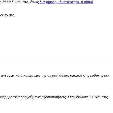
α, άλλα δικιώματα, όπως
διαφήμιση, ιδιωτικότητα, ή ηθικά
ee to use.
πνευματικά δικαιώματα, την αρχική άδεια, αποποίησης ευθύνης και
ιξη για τις προηγούμενες τροποποιήσεις. Στην έκδοση 3.0 και στις