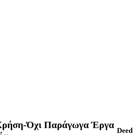
Χρήση-Όχι Παράγωγα Έργα
Deed