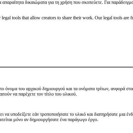
τα απαραίτητα δικαιώματα για τη χρήση που σκοπεύετε. Για παράδειγμ
gal tools that allow creators to share their work. Our legal tools are fr
ο όνομα του αρχικού δημιουργού και τα ονόματα τρίτων, ανφορά στα 
ιτούν να παρέχετε τον τίτλο του υλικού.
ι να υποδείξετε εάν τροποποιήσατε το υλικό και διατηρήσατε μια ένδε
αιτείται μόνο αν δημιουργήσατε ένα παράγωγο έργο.