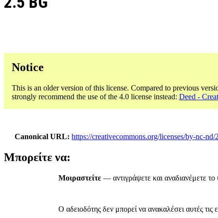
2.5 BG
Notice
This is an older version of this license. Compared to previous versi
strongly recommend the use of the 4.0 license instead:
Deed - Cre
Canonical URL
https://creativecommons.org/licenses/by-nc-nd/
Μπορείτε να:
Μοιραστείτε
— αντιγράψετε και αναδιανέμετε το 
Ο αδειοδότης δεν μπορεί να ανακαλέσει αυτές τις ε