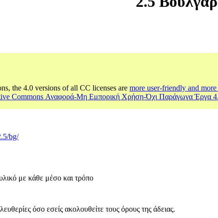
2.5 Βουλγαρ
ons, the 4.0 versions of all CC licenses are
more user-friendly and more 
ative Commons Αναφορά-Μη Εμπορική Χρήση-Όχι Παράγωγα Έργα 4
2.5/bg/
υλικό με κάθε μέσο και τρόπο
λευθερίες όσο εσείς ακολουθείτε τους όρους της άδειας.