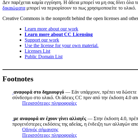
Δεν παρέχεται καμία εγγύηση. Η άδεια μπορεί να μη σας δίνει όλα 
δικαιώματα
μπορεί να περιορίσουν το πως χρησιμοποιείτε το υλικό.
Creative Commons is the nonprofit behind the open licenses and other le
Learn more about our work
Learn more about CC Licensing
Support our work
Use the license for your own material.
Licenses List
Public Domain List
Footnotes
αναφορά στο δημιουργό
— Εάν υπάρχουν, πρέπει να δώσετε τ
σύνδεσμο στο υλικό. Οι άδειες CC πριν από την έκδοση 4.0 απα
Περισσότερες πληροφορίες
με αναφορά αν έχουν γίνει αλλαγές
— Στην έκδοση 4.0, πρέπε
προγενέστερες εκδόσεις της αδείας, η ένδειξη των αλλαγών απ
Οδηγός σήμανσης
Περισσότερες πληροφορίες