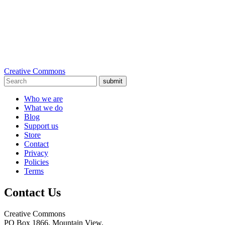
Creative Commons
submit
Who we are
What we do
Blog
Support us
Store
Contact
Privacy
Policies
Terms
Contact Us
Creative Commons
PO Box 1866, Mountain View,