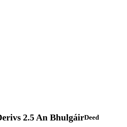
rivs 2.5 An Bhulgáir
Deed