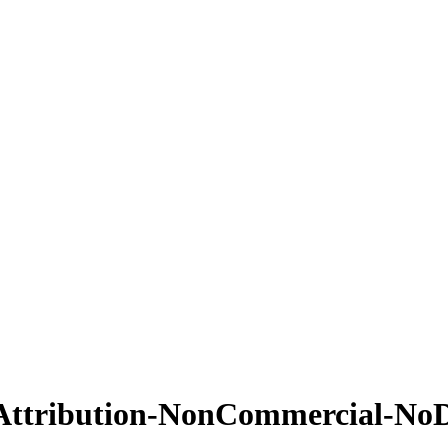
Attribution-NonCommercial-NoDe