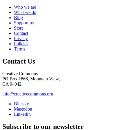
Who we are
What we do
Blog
Support us
Store
Contact
Privacy
Policies
Terms
Contact Us
Creative Commons
PO Box 1866, Mountain View,
CA 94042
info@creativecommons.org
Bluesky
Mastodon
LinkedIn
Subscribe to our newsletter