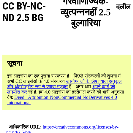
गैरवाणिज्यिक-
CC BY-NC-
दलील
व्युत्पन्ननहीं 2.5
ND 2.5 BG
बुल्गारिया
सूचना
इस लाइसेंस का एक पुराना संस्करण है। पिछले संस्करणों की तुलना में
सभी CC लाइसेंसों के 4.0 संस्करण
उपयोगकर्ता के लिए ज़्यादा अनुकूल
और अंतर्राष्ट्रीय रूप से ज़्यादा मज़बूत
हैं। अगर आप
अपने कार्य को
लाइसेंस कर
रहे हैं, हम 4.0 लाइसेंस का इस्तेमाल करने की भारी अनुशंसा
देंगे:
Deed - Attribution-NonCommercial-NoDerivatives 4.0
International
आधिकारिक URL
https://creativecommons.org/licenses/by-
nc-nd/2.5/bg/