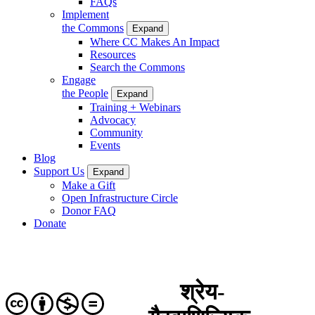
FAQs
Implement
the Commons
Expand
Where CC Makes An Impact
Resources
Search the Commons
Engage
the People
Expand
Training + Webinars
Advocacy
Community
Events
Blog
Support Us
Expand
Make a Gift
Open Infrastructure Circle
Donor FAQ
Donate
श्रेय-