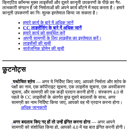
क्रिएटिव कॉमन्स मुक्त लाइसेंसों और दूसरे कानूनी उपकरणों के पीछे का गैर-
लाभकारी संगठन है जो निर्माताओं की अपने कार्य बाँटने में मदद करता है। हमारे
कानूनी उपकरणों का निः शुल्क इस्तेमाल किया जा सकता है।
हमारे कार्य के बारे में अधिक जानें
CC लाइसेंसिंग के बारे में अधिक जानें
हमारे कार्य को समर्थित करें
अपनी सामग्री के लिए लाइसेंस का इस्तेमाल करें।
लाइसेंसों की सूची
सार्वजनिक डोमेन की सूची
फ़ुटनोट्स
यथोचित श्रेय
— अगर ये निर्दिष्ट किए जाए, आपको निर्माता और श्रेय के
पक्षों का नाम, एक कॉपीराइट सूचना, एक लाइसेंस सूचना, एक अस्वीकरण
सूचना, और सामग्री की एक कड़ी प्रदान करनी होगी। संस्करण 4.0 से
पहले के CC लाइसेंसों के अंतर्गत कुछ दूसरे बदलावों के साथ, अगर
सामग्री का नाम निर्दिष्ट किया जाए, आपको वह भी प्रदान करना होगा।
अधिक जानकारी
अगर बदलाव किए गए हों तो उन्हें इंगित करना होगा
— अगर आपने
सामग्री को संशोधित किया हो, आपको 4.0 में यह बात इंगित करनी होगी।