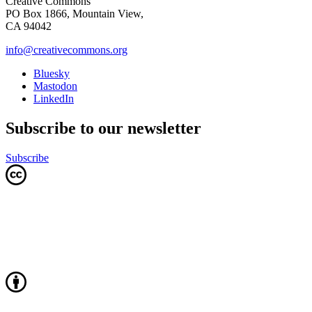
Creative Commons
PO Box 1866, Mountain View,
CA 94042
info@creativecommons.org
Bluesky
Mastodon
LinkedIn
Subscribe to our newsletter
Subscribe