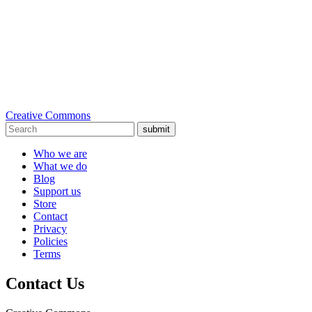
Creative Commons
submit
Who we are
What we do
Blog
Support us
Store
Contact
Privacy
Policies
Terms
Contact Us