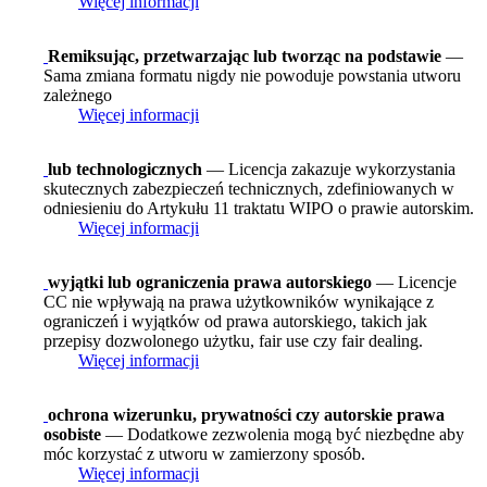
Więcej informacji
Remiksując, przetwarzając lub tworząc na podstawie
—
Sama zmiana formatu nigdy nie powoduje powstania utworu
zależnego
Więcej informacji
lub technologicznych
— Licencja zakazuje wykorzystania
skutecznych zabezpieczeń technicznych, zdefiniowanych w
odniesieniu do Artykułu 11 traktatu WIPO o prawie autorskim.
Więcej informacji
wyjątki lub ograniczenia prawa autorskiego
— Licencje
CC nie wpływają na prawa użytkowników wynikające z
ograniczeń i wyjątków od prawa autorskiego, takich jak
przepisy dozwolonego użytku, fair use czy fair dealing.
Więcej informacji
ochrona wizerunku, prywatności czy autorskie prawa
osobiste
— Dodatkowe zezwolenia mogą być niezbędne aby
móc korzystać z utworu w zamierzony sposób.
Więcej informacji