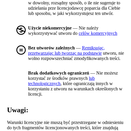
w dowolny, rozsądny sposób, o ile nie sugeruje to
udzielania prze licencjodawcę poparcia dla Ciebie
lub sposobu, w jaki wykorzystujesz ten utwór.
Użycie niekomercyjne
— Nie należy
wykorzystywać utworu do
celów komercyjnych
Bez utworów zależnych
—
Remiksując,
przetwarzając lub tworząc na podstawie
utworu, nie
wolno rozpowszechniać zmodyfikowanych treści.
Brak dodatkowych ograniczeń
— Nie możesz
korzystać ze środków prawnych
lub
technologicznych
, które ograniczają innych w
korzystaniu z utworu na warunkach określonych w
licencji.
Uwagi:
Warunki licencyjne nie muszą być przestrzegane w odniesieniu
do tych fragmentów licencjonowanych treści, które znajdują