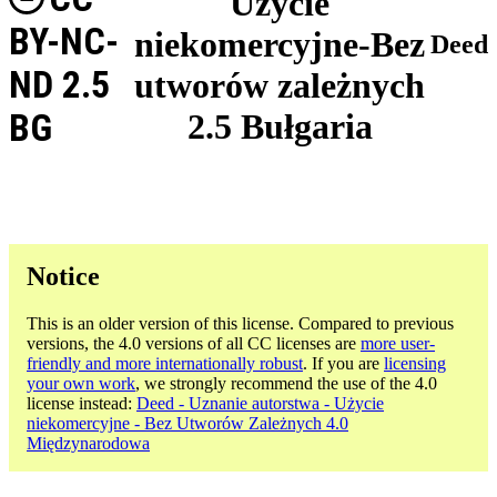
Użycie
BY-NC-
niekomercyjne-Bez
Deed
ND 2.5
utworów zależnych
BG
2.5 Bułgaria
Notice
This is an older version of this license. Compared to previous
versions, the 4.0 versions of all CC licenses are
more user-
friendly and more internationally robust
. If you are
licensing
your own work
, we strongly recommend the use of the 4.0
license instead:
Deed - Uznanie autorstwa - Użycie
niekomercyjne - Bez Utworów Zależnych 4.0
Międzynarodowa