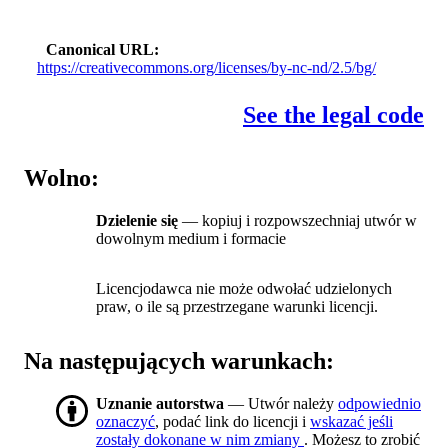
Canonical URL
https://creativecommons.org/licenses/by-nc-nd/2.5/bg/
See the legal code
Wolno:
Dzielenie się
— kopiuj i rozpowszechniaj utwór w
dowolnym medium i formacie
Licencjodawca nie może odwołać udzielonych
praw, o ile są przestrzegane warunki licencji.
Na następujących warunkach:
Uznanie autorstwa
— Utwór należy
odpowiednio
oznaczyć
, podać link do licencji i
wskazać jeśli
zostały dokonane w nim zmiany
. Możesz to zrobić