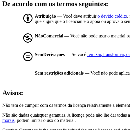
De acordo com os termos seguintes:
Atribuição
— Você deve atribuir
o devido crédito
,
que sugira que o licenciante o apoia ou aprova o seu
NãoComercial
— Você não pode usar o material p
SemDerivações
— Se você
remixar, transformar, ou
Sem restrições adicionais
— Você não pode aplicar
Avisos:
Não tem de cumprir com os termos da licença relativamente a element
Não são dadas quaisquer garantias. A licença pode não lhe dar todas a
morais
, podem limitar o uso do material.