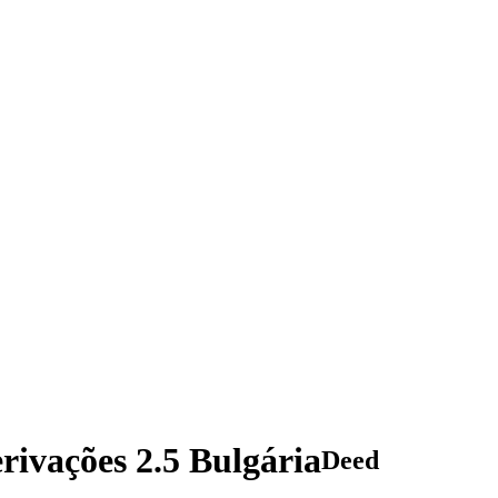
ivações 2.5 Bulgária
Deed