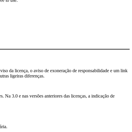
ee to use.
aviso da licença, o aviso de exoneração de responsabilidade e um link
tras ligeiras diferenças.
. Na 3.0 e nas versões anteriores das licenças, a indicação de
ria.