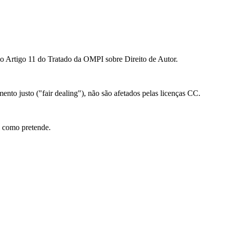
ao Artigo 11 do Tratado da OMPI sobre Direito de Autor.
mento justo ("fair dealing"), não são afetados pelas licenças CC.
l como pretende.