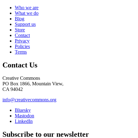
Who we are
What we do
Blog
Support us
Store
Contact
Privacy
Policies
Terms
Contact Us
Creative Commons
PO Box 1866, Mountain View,
CA 94042
info@creativecommons.org
Bluesky
Mastodon
LinkedIn
Subscribe to our newsletter