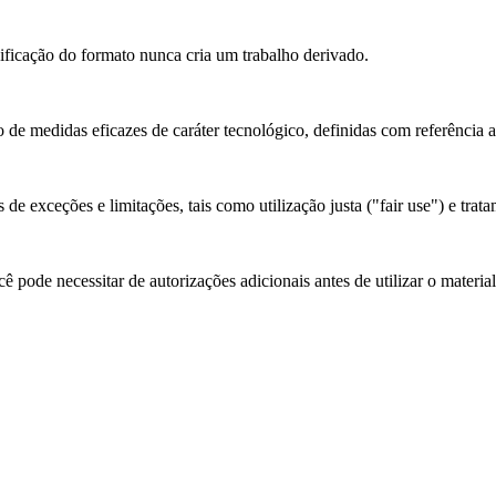
cação do formato nunca cria um trabalho derivado.
 de medidas eficazes de caráter tecnológico, definidas com referência 
de exceções e limitações, tais como utilização justa ("fair use") e trata
 pode necessitar de autorizações adicionais antes de utilizar o materia