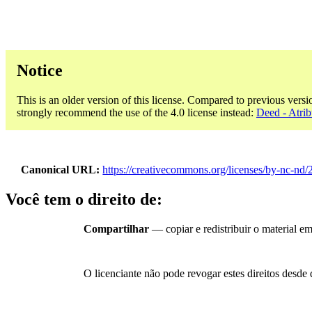
Notice
This is an older version of this license. Compared to previous versi
strongly recommend the use of the 4.0 license instead:
Deed - Atri
Canonical URL
https://creativecommons.org/licenses/by-nc-nd/
Você tem o direito de:
Compartilhar
— copiar e redistribuir o material e
O licenciante não pode revogar estes direitos desde 