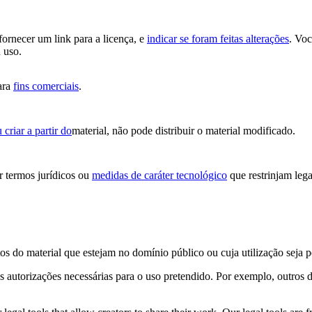
 fornecer um link para a licença, e
indicar se foram feitas alterações
. Vo
 uso.
ara
fins comerciais
.
 criar a partir do
material, não pode distribuir o material modificado.
 termos jurídicos ou
medidas de caráter tecnológico
que restrinjam lega
os do material que estejam no domínio público ou cuja utilização seja 
s autorizações necessárias para o uso pretendido. Por exemplo, outros d