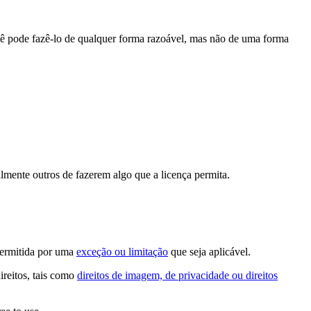
cê pode fazê-lo de qualquer forma razoável, mas não de uma forma
lmente outros de fazerem algo que a licença permita.
permitida por uma
exceção ou limitação
que seja aplicável.
ireitos, tais como
direitos de imagem, de privacidade ou direitos