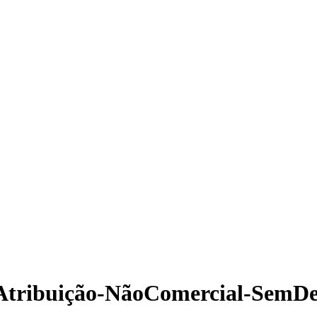
Atribuição-NãoComercial-SemDer