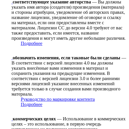
соответствующее указание авторства
— Вы должны
указать имя автора (создателя) произведения (материала)
и стороны атрибуции, уведомление об авторских правах,
название лицензии, уведомление об оговорке и ссылку
на материал, если они предоставлены вместе с
материалом. Лицензии CC до версии 4.0 требуют от вас
также предоставить, если имеется, название
произведения и могут иметь другие небольшие различия.
Подробнее
обозначить изменения, если таковые были сделаны
—
В соответствии с версией лицензии 4.0 вы должны
указать внесённые вами изменения в материал и
сохранить указания на предыдущие изменения. В
соответствии с версией лицензии 3.0 и более ранними
версиями лицензий указание внесенных изменений
требуется только в случае создания вами производного
материала.
Руководство по маркировке контента
Подробнее
коммерческих целях
— Использование в коммерческих
целях – это использование, в первую очередь