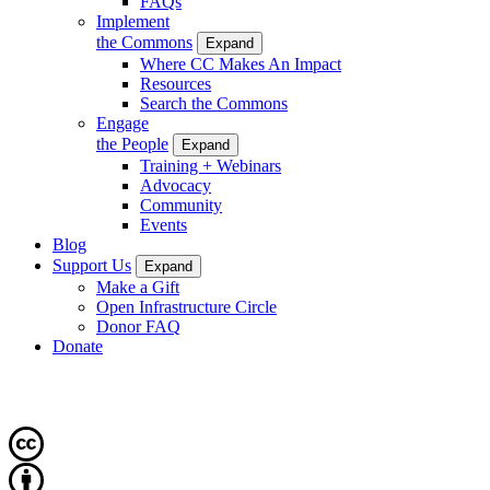
FAQs
Implement
the Commons
Expand
Where CC Makes An Impact
Resources
Search the Commons
Engage
the People
Expand
Training + Webinars
Advocacy
Community
Events
Blog
Support Us
Expand
Make a Gift
Open Infrastructure Circle
Donor FAQ
Donate