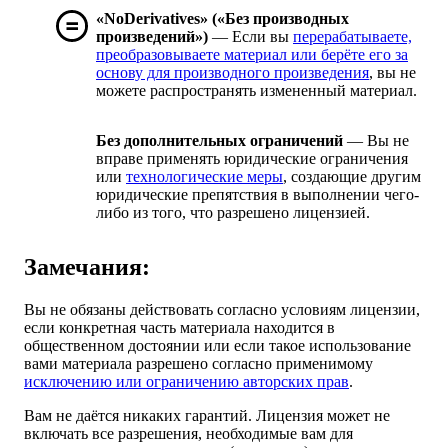
«NoDerivatives» («Без производных
произведений»)
— Если вы
перерабатываете,
преобразовываете материал или берёте его за
основу для производного произведения
, вы не
можете распространять измененный материал.
Без дополнительных ограничений
— Вы не
вправе применять юридические ограничения
или
технологические меры
, создающие другим
юридические препятствия в выполнении чего-
либо из того, что разрешено лицензией.
Замечания:
Вы не обязаны действовать согласно условиям лицензии,
если конкретная часть материала находится в
общественном достоянии или если такое использование
вами материала разрешено согласно применимому
исключению или ограничению авторских прав
.
Вам не даётся никаких гарантий. Лицензия может не
включать все разрешения, необходимые вам для