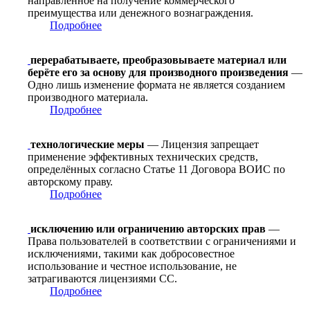
направленное на получение коммерческого
преимущества или денежного вознаграждения.
Подробнее
перерабатываете, преобразовываете материал или
берёте его за основу для производного произведения
—
Одно лишь изменение формата не является созданием
производного материала.
Подробнее
технологические меры
— Лицензия запрещает
применение эффективных технических средств,
определённых согласно Статье 11 Договора ВОИС по
авторскому праву.
Подробнее
исключению или ограничению авторских прав
—
Права пользователей в соответствии с ограничениями и
исключениями, такими как добросовестное
использование и честное использование, не
затрагиваются лицензиями CC.
Подробнее