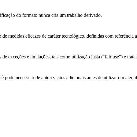
cação do formato nunca cria um trabalho derivado.
 de medidas eficazes de caráter tecnológico, definidas com referência 
de exceções e limitações, tais como utilização justa ("fair use") e trata
 pode necessitar de autorizações adicionais antes de utilizar o materia