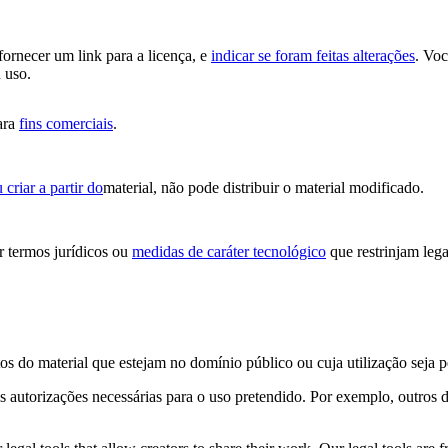
 fornecer um link para a licença, e
indicar se foram feitas alterações
. Vo
 uso.
ara
fins comerciais
.
 criar a partir do
material, não pode distribuir o material modificado.
 termos jurídicos ou
medidas de caráter tecnológico
que restrinjam lega
os do material que estejam no domínio público ou cuja utilização seja 
s autorizações necessárias para o uso pretendido. Por exemplo, outros d