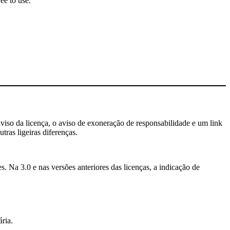
ee to use.
aviso da licença, o aviso de exoneração de responsabilidade e um link
tras ligeiras diferenças.
. Na 3.0 e nas versões anteriores das licenças, a indicação de
ria.