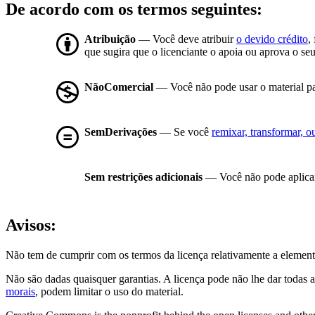
De acordo com os termos seguintes:
Atribuição
— Você deve atribuir
o devido crédito
,
que sugira que o licenciante o apoia ou aprova o seu
NãoComercial
— Você não pode usar o material p
SemDerivações
— Se você
remixar, transformar, ou
Sem restrições adicionais
— Você não pode aplicar
Avisos:
Não tem de cumprir com os termos da licença relativamente a element
Não são dadas quaisquer garantias. A licença pode não lhe dar todas a
morais
, podem limitar o uso do material.