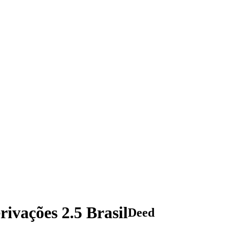
vações 2.5 Brasil
Deed