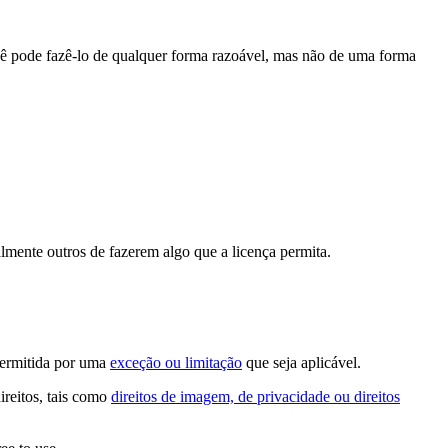
cê pode fazê-lo de qualquer forma razoável, mas não de uma forma
lmente outros de fazerem algo que a licença permita.
permitida por uma
exceção ou limitação
que seja aplicável.
ireitos, tais como
direitos de imagem, de privacidade ou direitos