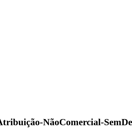
Atribuição-NãoComercial-SemDeri