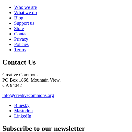
Who we are
What we do
Blog
Support us
Store
Contact
Privacy
Policies
Terms
Contact Us
Creative Commons
PO Box 1866, Mountain View,
CA 94042
info@creativecommons.org
Bluesky
Mastodon
LinkedIn
Subscribe to our newsletter