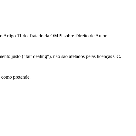
ao Artigo 11 do Tratado da OMPI sobre Direito de Autor.
mento justo ("fair dealing"), não são afetados pelas licenças CC.
l como pretende.