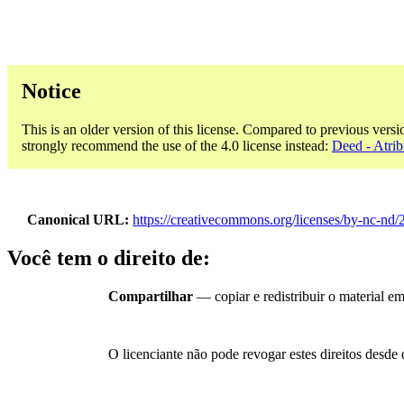
Notice
This is an older version of this license. Compared to previous versi
strongly recommend the use of the 4.0 license instead:
Deed - Atri
Canonical URL
https://creativecommons.org/licenses/by-nc-nd/2
Você tem o direito de:
Compartilhar
— copiar e redistribuir o material e
O licenciante não pode revogar estes direitos desde 