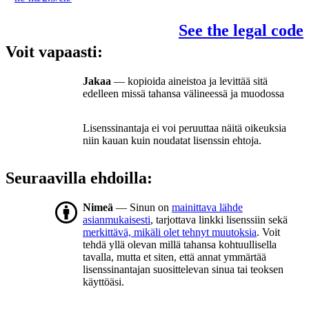
See the legal code
Voit vapaasti:
Jakaa
— kopioida aineistoa ja levittää sitä
edelleen missä tahansa välineessä ja muodossa
Lisenssinantaja ei voi peruuttaa näitä oikeuksia
niin kauan kuin noudatat lisenssin ehtoja.
Seuraavilla ehdoilla:
Nimeä
— Sinun on
mainittava lähde
asianmukaisesti
, tarjottava linkki lisenssiin sekä
merkittävä, mikäli olet tehnyt muutoksia
. Voit
tehdä yllä olevan millä tahansa kohtuullisella
tavalla, mutta et siten, että annat ymmärtää
lisenssinantajan suosittelevan sinua tai teoksen
käyttöäsi.