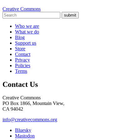
Creative Commons
submit
Who we are
What we do
Blog
Support us
Store
Contact
Privacy
Policies
Terms
Contact Us
Creative Commons
PO Box 1866, Mountain View,
CA 94042
info@creativecommons.org
Bluesky
Mastodon