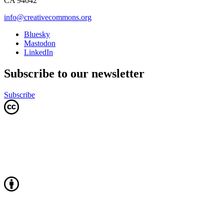
CA 94042
info@creativecommons.org
Bluesky
Mastodon
LinkedIn
Subscribe to our newsletter
Subscribe