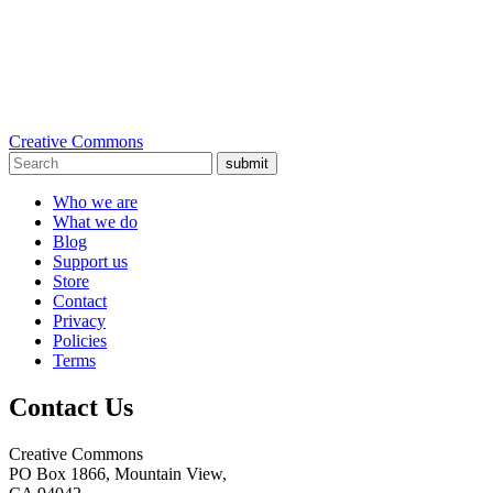
Creative Commons
submit
Who we are
What we do
Blog
Support us
Store
Contact
Privacy
Policies
Terms
Contact Us
Creative Commons
PO Box 1866, Mountain View,