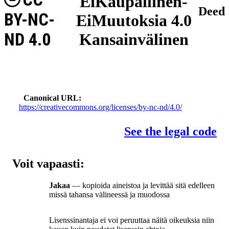
EiKaupallinen-
Deed
BY-NC-
EiMuutoksia 4.0
ND 4.0
Kansainvälinen
Canonical URL
https://creativecommons.org/licenses/by-nc-nd/4.0/
See the legal code
Voit vapaasti:
Jakaa
— kopioida aineistoa ja levittää sitä edelleen
missä tahansa välineessä ja muodossa
Lisenssinantaja ei voi peruuttaa näitä oikeuksia niin