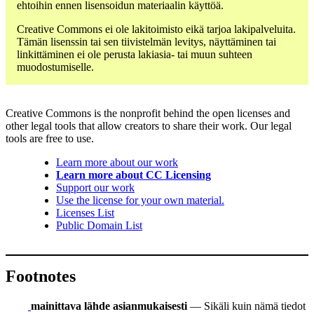
ehtoihin ennen lisensoidun materiaalin käyttöä.
Creative Commons ei ole lakitoimisto eikä tarjoa lakipalveluita.
Tämän lisenssin tai sen tiivistelmän levitys, näyttäminen tai
linkittäminen ei ole perusta lakiasia- tai muun suhteen
muodostumiselle.
Creative Commons is the nonprofit behind the open licenses and
other legal tools that allow creators to share their work. Our legal
tools are free to use.
Learn more about our work
Learn more about CC Licensing
Support our work
Use the license for your own material.
Licenses List
Public Domain List
Footnotes
mainittava lähde asianmukaisesti
— Sikäli kuin nämä tiedot