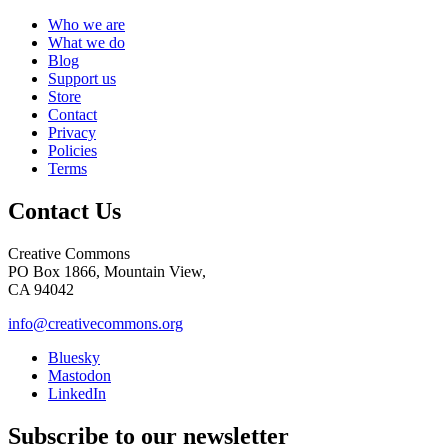
Who we are
What we do
Blog
Support us
Store
Contact
Privacy
Policies
Terms
Contact Us
Creative Commons
PO Box 1866, Mountain View,
CA 94042
info@creativecommons.org
Bluesky
Mastodon
LinkedIn
Subscribe to our newsletter