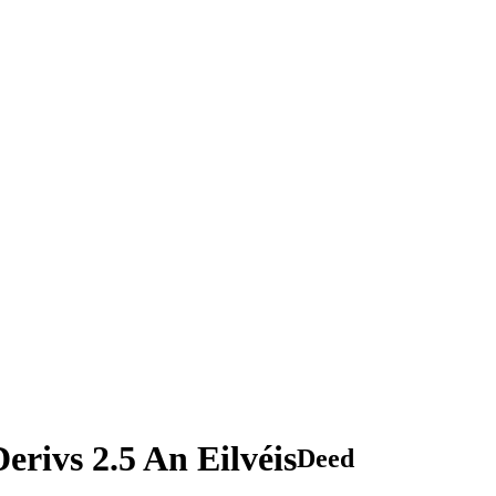
rivs 2.5 An Eilvéis
Deed