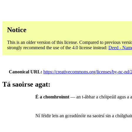
Notice
This is an older version of this license. Compared to previous versi
strongly recommend the use of the 4.0 license instead:
Deed - Name
Canonical URL
https://creativecommons.org/licenses/by-nc-nd/2
Tá saoirse agat:
É a chomhroinnt
— an t-ábhar a chóipeáil agus a 
Ní féidir leis an gceadúnóir na saoirsí sin a chúlgha