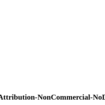
Attribution-NonCommercial-NoDe