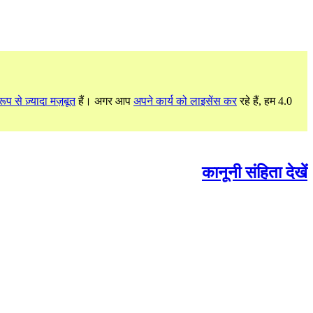
ूप से ज़्यादा मज़बूत
हैं। अगर आप
अपने कार्य को लाइसेंस कर
रहे हैं, हम 4.0
कानूनी संहिता देखें