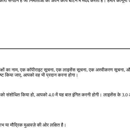
कारी संगठन है जो निर्माताओं की अपने कार्य बाँटने में मदद करता है। हमारे कानू
े पक्षों का नाम, एक कॉपीराइट सूचना, एक लाइसेंस सूचना, एक अस्वीकरण सूचना,
र्दिष्ट किया जाए, आपको वह भी प्रदान करना होगा।
 संशोधित किया हो, आपको 4.0 में यह बात इंगित करनी होगी। लाइसेंस के 3.0 और 
 लाभ या मौद्रिक मुआवज़े की ओर लक्षित है।