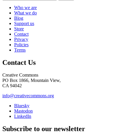
Who we are
What we do
Blog
Support us
Store
Contact
Privacy
Policies
Terms
Contact Us
Creative Commons
PO Box 1866, Mountain View,
CA 94042
info@creativecommons.org
Bluesky
Mastodon
LinkedIn
Subscribe to our newsletter