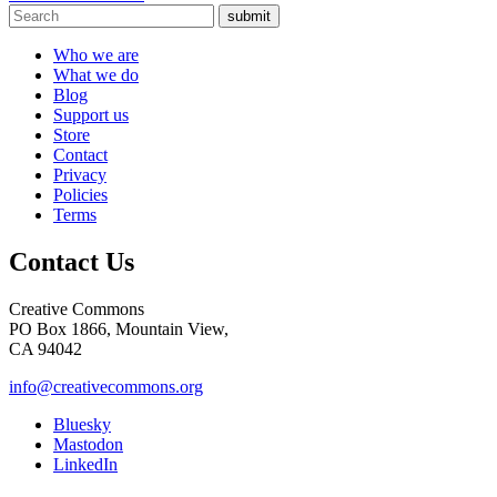
submit
Who we are
What we do
Blog
Support us
Store
Contact
Privacy
Policies
Terms
Contact Us
Creative Commons
PO Box 1866, Mountain View,
CA 94042
info@creativecommons.org
Bluesky
Mastodon
LinkedIn