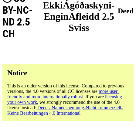
EkkiÁgóðaskyni-
BY-NC-
Deed
EnginAfleidd 2.5
ND 2.5
Sviss
CH
Notice
This is an older version of this license. Compared to previous
versions, the 4.0 versions of all CC licenses are
more user-
friendly and more internationally robust
. If you are
licensing
your own work
, we strongly recommend the use of the 4.0
license instead:
Deed - Namensnennung-Nicht kommerziell-
Keine Bearbeitungen 4.0 International