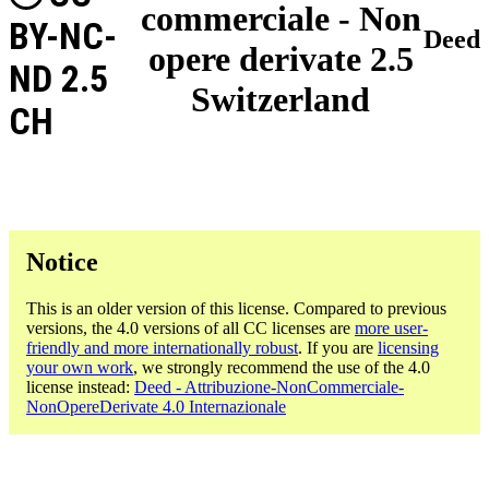
commerciale - Non
BY-NC-
Deed
opere derivate 2.5
ND 2.5
Switzerland
CH
Notice
This is an older version of this license. Compared to previous
versions, the 4.0 versions of all CC licenses are
more user-
friendly and more internationally robust
. If you are
licensing
your own work
, we strongly recommend the use of the 4.0
license instead:
Deed - Attribuzione-NonCommerciale-
NonOpereDerivate 4.0 Internazionale