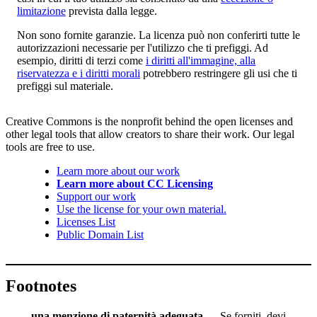
limitazione
prevista dalla legge.
Non sono fornite garanzie. La licenza può non conferirti tutte le
autorizzazioni necessarie per l'utilizzo che ti prefiggi. Ad
esempio, diritti di terzi come
i diritti all'immagine, alla
riservatezza e i diritti morali
potrebbero restringere gli usi che ti
prefiggi sul materiale.
Creative Commons is the nonprofit behind the open licenses and
other legal tools that allow creators to share their work. Our legal
tools are free to use.
Learn more about our work
Learn more about CC Licensing
Support our work
Use the license for your own material.
Licenses List
Public Domain List
Footnotes
una menzione di paternità adeguata
— Se forniti, devi