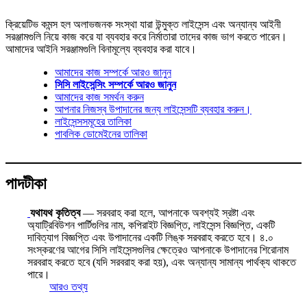
ক্রিয়েটিভ কমন্স হল অলাভজনক সংস্থা যারা উন্মুক্ত লাইসেন্স এবং অন্যান্য আইনী
সরঞ্জামগুলি নিয়ে কাজ করে যা ব্যবহার করে নির্মাতারা তাদের কাজ ভাগ করতে পারেন।
আমাদের আইনি সরঞ্জামগুলি বিনামূল্যে ব্যবহার করা যাবে।
আমাদের কাজ সম্পর্কে আরও জানুন
সিসি লাইসেন্সিং সম্পর্কে আরও জানুন
আমাদের কাজ সমর্থন করুন
আপনার নিজস্ব উপাদানের জন্য লাইসেন্সটি ব্যবহার করুন।
লাইসেন্সসমূহের তালিকা
পাবলিক ডোমেইনের তালিকা
পাদটীকা
যথাযথ কৃতিত্ব
— সরবরাহ করা হলে, আপনাকে অবশ্যই স্রষ্টা এবং
অ্যাট্রিবিউশন পার্টিগুলির নাম, কপিরাইট বিজ্ঞপ্তি, লাইসেন্স বিজ্ঞপ্তি, একটি
দাবিত্যাগ বিজ্ঞপ্তি এবং উপাদানের একটি লিঙ্ক সরবরাহ করতে হবে। ৪.০
সংস্করণের আগের সিসি লাইসেন্সগুলির ক্ষেত্রেও আপনাকে উপাদানের শিরোনাম
সরবরাহ করতে হবে (যদি সরবরাহ করা হয়), এবং অন্যান্য সামান্য পার্থক্য থাকতে
পারে।
আরও তথ্য