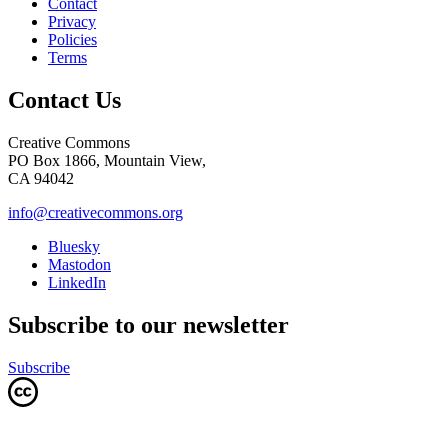
Contact
Privacy
Policies
Terms
Contact Us
Creative Commons
PO Box 1866, Mountain View,
CA 94042
info@creativecommons.org
Bluesky
Mastodon
LinkedIn
Subscribe to our newsletter
Subscribe