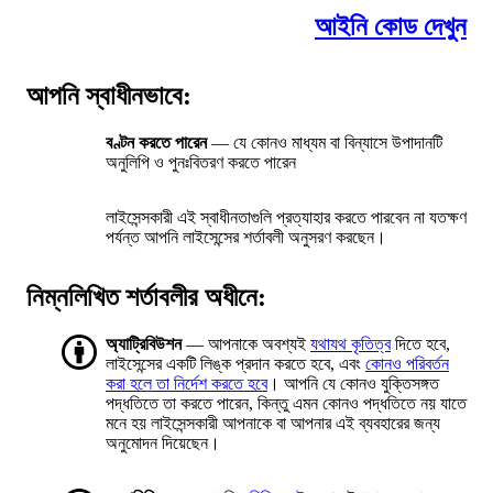
আইনি কোড দেখুন
আপনি স্বাধীনভাবে:
বণ্টন করতে পারেন
— যে কোনও মাধ্যম বা বিন্যাসে উপাদানটি
অনুলিপি ও পুনঃবিতরণ করতে পারেন
লাইসেন্সকারী এই স্বাধীনতাগুলি প্রত্যাহার করতে পারবেন না যতক্ষণ
পর্যন্ত আপনি লাইসেন্সের শর্তাবলী অনুসরণ করছেন।
নিম্নলিখিত শর্তাবলীর অধীনে:
অ্যাট্রিবিউশন
— আপনাকে অবশ্যই
যথাযথ কৃতিত্ব
দিতে হবে,
লাইসেন্সের একটি লিঙ্ক প্রদান করতে হবে, এবং
কোনও পরিবর্তন
করা হলে তা নির্দেশ করতে হবে
। আপনি যে কোনও যুক্তিসঙ্গত
পদ্ধতিতে তা করতে পারেন, কিন্তু এমন কোনও পদ্ধতিতে নয় যাতে
মনে হয় লাইসেন্সকারী আপনাকে বা আপনার এই ব্যবহারের জন্য
অনুমোদন দিয়েছেন।