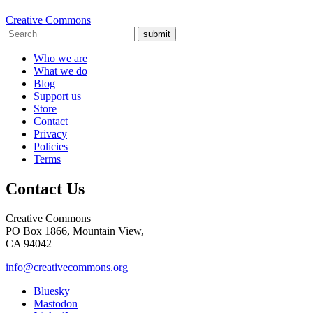
Creative Commons
submit
Who we are
What we do
Blog
Support us
Store
Contact
Privacy
Policies
Terms
Contact Us
Creative Commons
PO Box 1866, Mountain View,
CA 94042
info@creativecommons.org
Bluesky
Mastodon