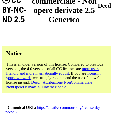
commerciale - Non
Deed
BY-NC-
opere derivate 2.5
ND 2.5
Generico
Notice
This is an older version of this license. Compared to previous
versions, the 4.0 versions of all CC licenses are
more user-
friendly and more internationally robust
. If you are
licensing
your own work
, we strongly recommend the use of the 4.0
license instead:
Deed - Attribuzione-NonCommerciale-
NonOpereDerivate 4.0 Internazionale
Canonical URL
https://creativecommons.org/licenses/by-
nc-nd/2.5/