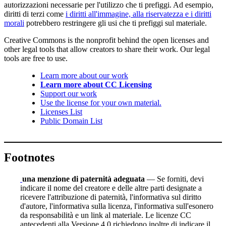
autorizzazioni necessarie per l'utilizzo che ti prefiggi. Ad esempio,
diritti di terzi come
i diritti all'immagine, alla riservatezza e i diritti
morali
potrebbero restringere gli usi che ti prefiggi sul materiale.
Creative Commons is the nonprofit behind the open licenses and
other legal tools that allow creators to share their work. Our legal
tools are free to use.
Learn more about our work
Learn more about CC Licensing
Support our work
Use the license for your own material.
Licenses List
Public Domain List
Footnotes
una menzione di paternità adeguata
— Se forniti, devi
indicare il nome del creatore e delle altre parti designate a
ricevere l'attribuzione di paternità, l'informativa sul diritto
d'autore, l'informativa sulla licenza, l'informativa sull'esonero
da responsabilità e un link al materiale. Le licenze CC
antecedenti alla Versione 4.0 richiedono inoltre di indicare il