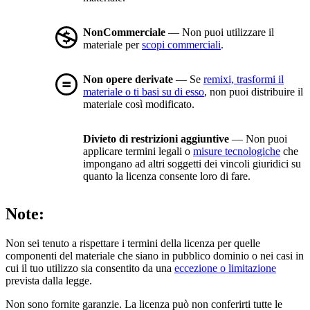
NonCommerciale
— Non puoi utilizzare il
materiale per
scopi commerciali
.
Non opere derivate
— Se
remixi, trasformi il
materiale o ti basi su di esso
, non puoi distribuire il
materiale così modificato.
Divieto di restrizioni aggiuntive
— Non puoi
applicare termini legali o
misure tecnologiche
che
impongano ad altri soggetti dei vincoli giuridici su
quanto la licenza consente loro di fare.
Note:
Non sei tenuto a rispettare i termini della licenza per quelle
componenti del materiale che siano in pubblico dominio o nei casi in
cui il tuo utilizzo sia consentito da una
eccezione o limitazione
prevista dalla legge.
Non sono fornite garanzie. La licenza può non conferirti tutte le