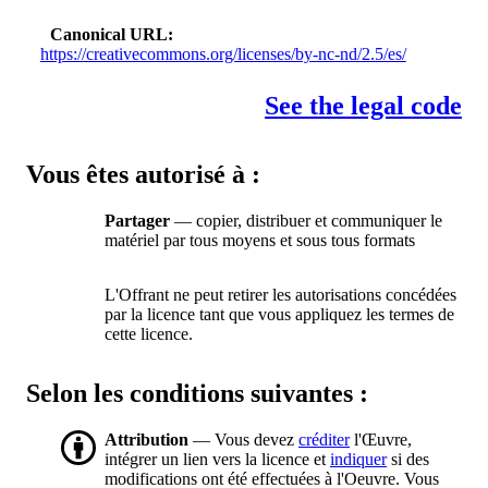
Canonical URL
https://creativecommons.org/licenses/by-nc-nd/2.5/es/
See the legal code
Vous êtes autorisé à :
Partager
— copier, distribuer et communiquer le
matériel par tous moyens et sous tous formats
L'Offrant ne peut retirer les autorisations concédées
par la licence tant que vous appliquez les termes de
cette licence.
Selon les conditions suivantes :
Attribution
— Vous devez
créditer
l'Œuvre,
intégrer un lien vers la licence et
indiquer
si des
modifications ont été effectuées à l'Oeuvre. Vous