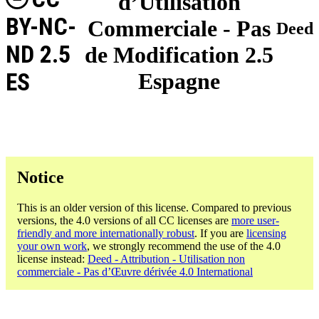
d’Utilisation
BY-NC-
Commerciale - Pas
Deed
ND 2.5
de Modification 2.5
ES
Espagne
Notice
This is an older version of this license. Compared to previous
versions, the 4.0 versions of all CC licenses are
more user-
friendly and more internationally robust
. If you are
licensing
your own work
, we strongly recommend the use of the 4.0
license instead:
Deed - Attribution - Utilisation non
commerciale - Pas d’Œuvre dérivée 4.0 International