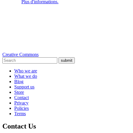
Plus d'informations.
Creative Commons
submit
Who we are
What we do
Blog
Support us
Store
Contact
Privacy
Policies
Terms
Contact Us