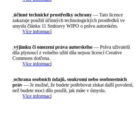
účinné technické prostředky ochrany
— Tato licence
zakazuje použití účinných technologických prostředků ve
smyslu článku 11 Smlouvy WIPO o právu autorském.
Více informací
výjimku či omezení práva autorského
— Práva uživatelů
díla plynoucí z volného užití díla nejsou licencí Creative
Commons dotčena.
Více informací
ochrana osobních údajů, soukromí nebo osobnostních
práv
— Je možné, že budete potřebovat získat další povolení,
než budete moci dílo použít, jak máte v úmyslu.
Více informací