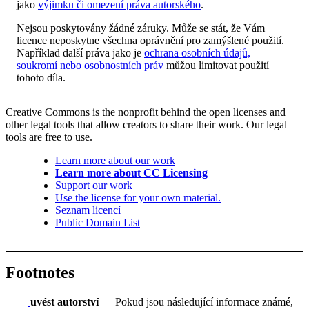
jako
výjimku či omezení práva autorského
.
Nejsou poskytovány žádné záruky. Může se stát, že Vám
licence neposkytne všechna oprávnění pro zamýšlené použití.
Například další práva jako je
ochrana osobních údajů,
soukromí nebo osobnostních práv
můžou limitovat použití
tohoto díla.
Creative Commons is the nonprofit behind the open licenses and
other legal tools that allow creators to share their work. Our legal
tools are free to use.
Learn more about our work
Learn more about CC Licensing
Support our work
Use the license for your own material.
Seznam licencí
Public Domain List
Footnotes
uvést autorství
— Pokud jsou následující informace známé,