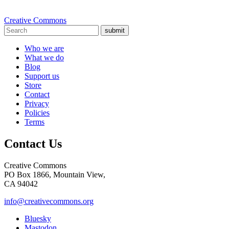
Creative Commons
submit
Who we are
What we do
Blog
Support us
Store
Contact
Privacy
Policies
Terms
Contact Us
Creative Commons
PO Box 1866, Mountain View,
CA 94042
info@creativecommons.org
Bluesky
Mastodon