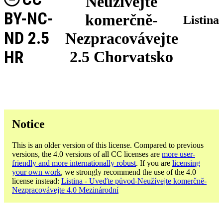
Neužívejte
BY-NC-
komerčně-
Listina
ND 2.5
Nezpracovávejte
HR
2.5 Chorvatsko
Notice
This is an older version of this license. Compared to previous
versions, the 4.0 versions of all CC licenses are
more user-
friendly and more internationally robust
. If you are
licensing
your own work
, we strongly recommend the use of the 4.0
license instead:
Listina - Uveďte původ-Neužívejte komerčně-
Nezpracovávejte 4.0 Mezinárodní