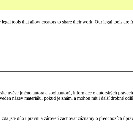
gal tools that allow creators to share their work. Our legal tools are fr
te uvést: jméno autora a spoluautorů, informace o autorských právech,
 uveden název materiálu, pokud je znám, a mohou mít i další drobné odl
 zda jste dílo upravili a zároveň zachovat záznamy o předchozích úprav