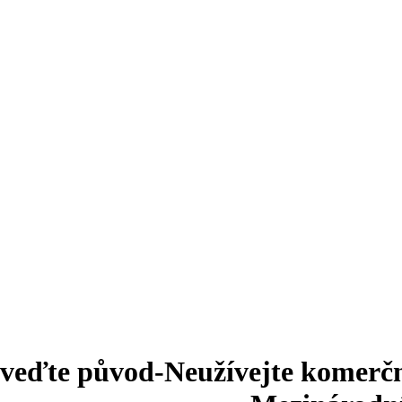
veďte původ-Neužívejte komerčn