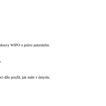
Smlouvy WIPO o právu autorském.
.
i dílo použít, jak máte v úmyslu.