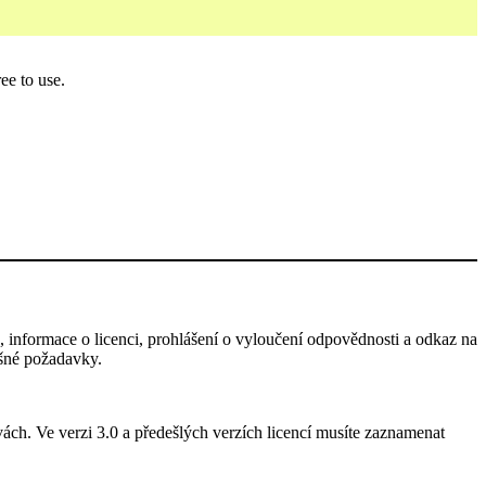
ee to use.
 informace o licenci, prohlášení o vyloučení odpovědnosti a odkaz na
išné požadavky.
ách. Ve verzi 3.0 a předešlých verzích licencí musíte zaznamenat