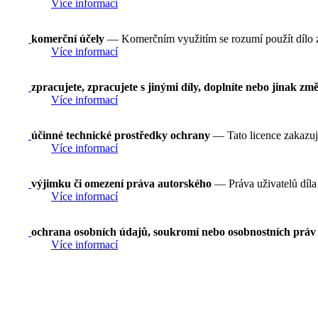
Více informací
komerční účely
— Komerčním využitím se rozumí použít dílo 
Více informací
zpracujete, zpracujete s jinými díly, doplníte nebo jinak změ
Více informací
účinné technické prostředky ochrany
— Tato licence zakazuj
Více informací
výjimku či omezení práva autorského
— Práva uživatelů díla 
Více informací
ochrana osobních údajů, soukromí nebo osobnostních práv
Více informací