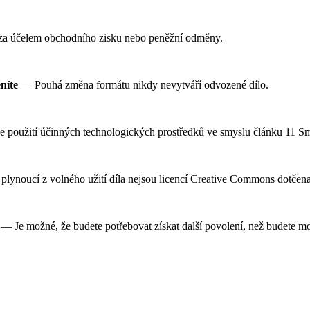
za účelem obchodního zisku nebo peněžní odměny.
níte
— Pouhá změna formátu nikdy nevytváří odvozené dílo.
e použití účinných technologických prostředků ve smyslu článku 11 
plynoucí z volného užití díla nejsou licencí Creative Commons dotčena
— Je možné, že budete potřebovat získat další povolení, než budete moc