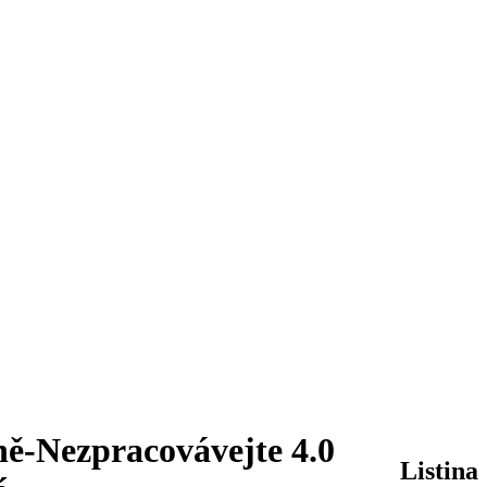
ě-Nezpracovávejte 4.0
Listina