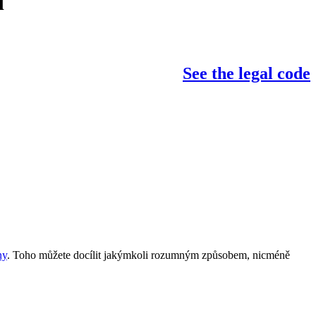
í
See the legal code
ny
. Toho můžete docílit jakýmkoli rozumným způsobem, nicméně