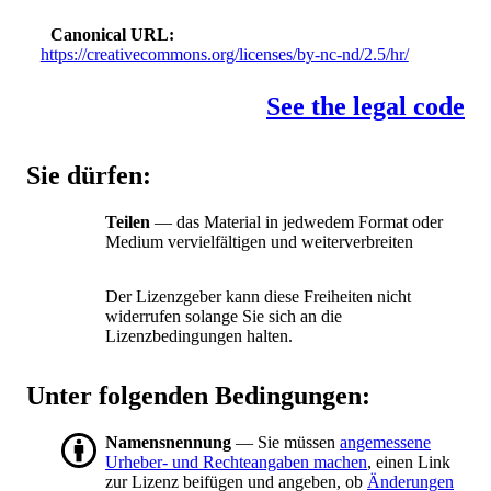
Canonical URL
https://creativecommons.org/licenses/by-nc-nd/2.5/hr/
See the legal code
Sie dürfen:
Teilen
— das Material in jedwedem Format oder
Medium vervielfältigen und weiterverbreiten
Der Lizenzgeber kann diese Freiheiten nicht
widerrufen solange Sie sich an die
Lizenzbedingungen halten.
Unter folgenden Bedingungen:
Namensnennung
— Sie müssen
angemessene
Urheber- und Rechteangaben machen
, einen Link
zur Lizenz beifügen und angeben, ob
Änderungen