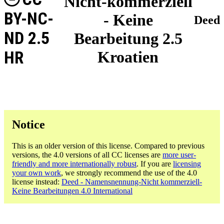
Nicht-kommerziell
BY-NC-
- Keine
Deed
ND 2.5
Bearbeitung 2.5
HR
Kroatien
Notice
This is an older version of this license. Compared to previous
versions, the 4.0 versions of all CC licenses are
more user-
friendly and more internationally robust
. If you are
licensing
your own work
, we strongly recommend the use of the 4.0
license instead:
Deed - Namensnennung-Nicht kommerziell-
Keine Bearbeitungen 4.0 International