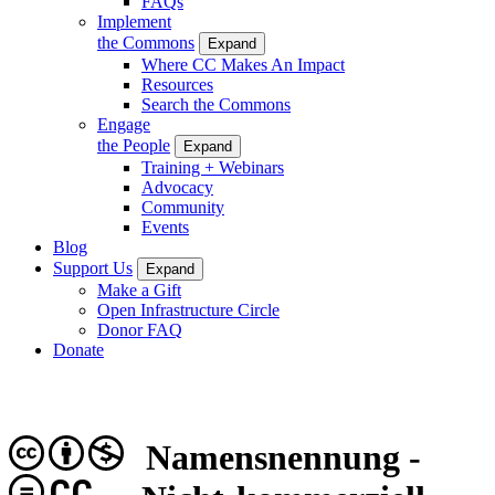
FAQs
Implement
the Commons
Expand
Where CC Makes An Impact
Resources
Search the Commons
Engage
the People
Expand
Training + Webinars
Advocacy
Community
Events
Blog
Support Us
Expand
Make a Gift
Open Infrastructure Circle
Donor FAQ
Donate
Namensnennung -
CC