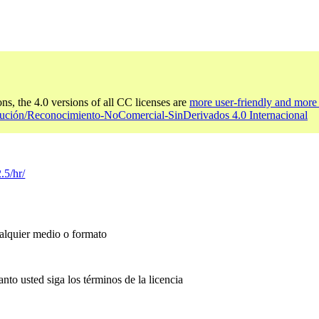
ons, the 4.0 versions of all CC licenses are
more user-friendly and more 
bución/Reconocimiento-NoComercial-SinDerivados 4.0 Internacional
.5/hr/
ualquier medio o formato
anto usted siga los términos de la licencia