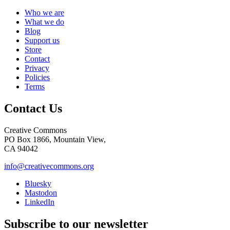
Who we are
What we do
Blog
Support us
Store
Contact
Privacy
Policies
Terms
Contact Us
Creative Commons
PO Box 1866, Mountain View,
CA 94042
info@creativecommons.org
Bluesky
Mastodon
LinkedIn
Subscribe to our newsletter