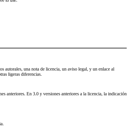
ee to use.
s autorales, una nota de licencia, un aviso legal, y un enlace al
tras ligeras diferencias.
 anteriores. En 3.0 y versiones anteriores a la licencia, la indicación
a.