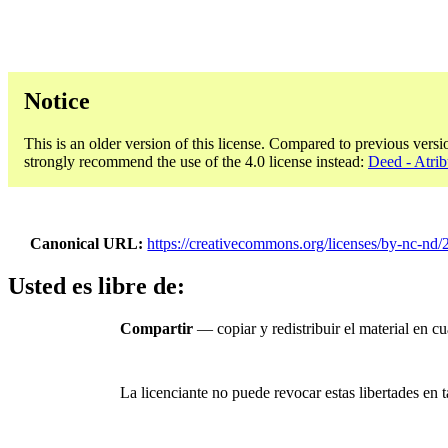
Notice
This is an older version of this license. Compared to previous versi
strongly recommend the use of the 4.0 license instead:
Deed - Atri
Canonical URL
https://creativecommons.org/licenses/by-nc-nd/2
Usted es libre de:
Compartir
— copiar y redistribuir el material en c
La licenciante no puede revocar estas libertades en t