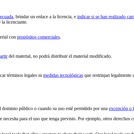
decuada
, brindar un enlace a la licencia, e
indicar si se han realizado ca
 la licenciante.
erial con
propósitos comerciales
.
artir
del material, no podrá distribuir el material modificado.
ar términos legales ni
medidas tecnológicas
que restrinjan legalmente a
 el dominio público o cuando su uso esté permitido por una
excepción o l
ue necesita para el uso que tenga previsto. Por ejemplo, otros derechos