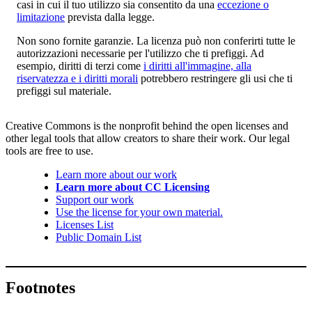
casi in cui il tuo utilizzo sia consentito da una
eccezione o
limitazione
prevista dalla legge.
Non sono fornite garanzie. La licenza può non conferirti tutte le
autorizzazioni necessarie per l'utilizzo che ti prefiggi. Ad
esempio, diritti di terzi come
i diritti all'immagine, alla
riservatezza e i diritti morali
potrebbero restringere gli usi che ti
prefiggi sul materiale.
Creative Commons is the nonprofit behind the open licenses and
other legal tools that allow creators to share their work. Our legal
tools are free to use.
Learn more about our work
Learn more about CC Licensing
Support our work
Use the license for your own material.
Licenses List
Public Domain List
Footnotes