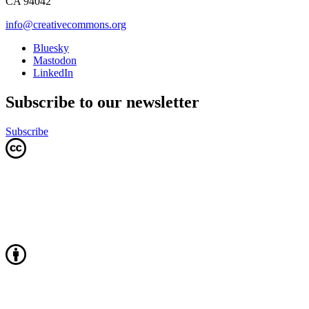
CA 94042
info@creativecommons.org
Bluesky
Mastodon
LinkedIn
Subscribe to our newsletter
Subscribe