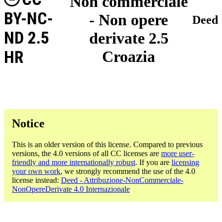
Non commerciale
BY-NC-
- Non opere
Deed
ND 2.5
derivate 2.5
HR
Croazia
Notice
This is an older version of this license. Compared to previous
versions, the 4.0 versions of all CC licenses are
more user-
friendly and more internationally robust
. If you are
licensing
your own work
, we strongly recommend the use of the 4.0
license instead:
Deed - Attribuzione-NonCommerciale-
NonOpereDerivate 4.0 Internazionale