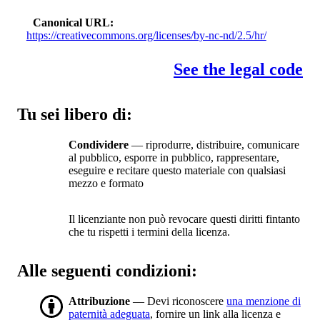
Canonical URL
https://creativecommons.org/licenses/by-nc-nd/2.5/hr/
See the legal code
Tu sei libero di:
Condividere
— riprodurre, distribuire, comunicare
al pubblico, esporre in pubblico, rappresentare,
eseguire e recitare questo materiale con qualsiasi
mezzo e formato
Il licenziante non può revocare questi diritti fintanto
che tu rispetti i termini della licenza.
Alle seguenti condizioni:
Attribuzione
— Devi riconoscere
una menzione di
paternità adeguata
, fornire un link alla licenza e