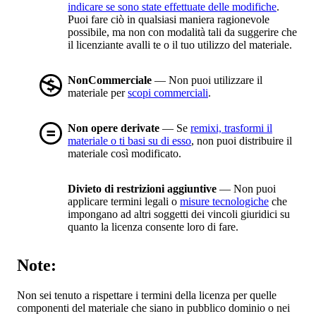
indicare se sono state effettuate delle modifiche
.
Puoi fare ciò in qualsiasi maniera ragionevole
possibile, ma non con modalità tali da suggerire che
il licenziante avalli te o il tuo utilizzo del materiale.
NonCommerciale
— Non puoi utilizzare il
materiale per
scopi commerciali
.
Non opere derivate
— Se
remixi, trasformi il
materiale o ti basi su di esso
, non puoi distribuire il
materiale così modificato.
Divieto di restrizioni aggiuntive
— Non puoi
applicare termini legali o
misure tecnologiche
che
impongano ad altri soggetti dei vincoli giuridici su
quanto la licenza consente loro di fare.
Note:
Non sei tenuto a rispettare i termini della licenza per quelle
componenti del materiale che siano in pubblico dominio o nei