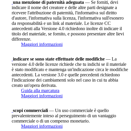
una menzione di paternità adeguata
— Se forniti, devi
indicare il nome del creatore e delle altre parti designate a
ricevere l'attribuzione di paternità, l'informativa sul diritto
d'autore, l'informativa sulla licenza, l'informativa sull'esonero
da responsabilità e un link al materiale. Le licenze CC
antecedenti alla Versione 4.0 richiedono inoltre di indicare il
titolo del materiale, se fornito, e possono presentare altre lievi
differenze.
Maggiori informazioni
indicare se sono state effettuate delle modifiche
— La
versione 4.0 delle licenze richiede che tu indichi se il materiale
è stato modificato e mantenga un'indicazione circa le modifiche
antecedenti. La versione 3.0 e quelle precedenti richiedono
l'indicazione dei cambiamenti solo nel caso in cui tu abbia
creato un'opera derivata.
Guida alla marcatura
Maggiori informazioni
scopi commerciali
— Un uso commerciale è quello
prevalentemente inteso al perseguimento di un vantaggio
commerciale o di un compenso monetario.
Maggiori informazioni