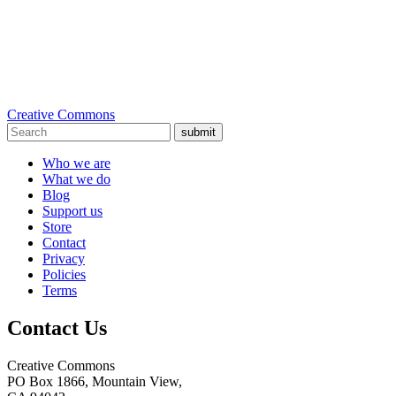
Creative Commons
submit
Who we are
What we do
Blog
Support us
Store
Contact
Privacy
Policies
Terms
Contact Us
Creative Commons
PO Box 1866, Mountain View,