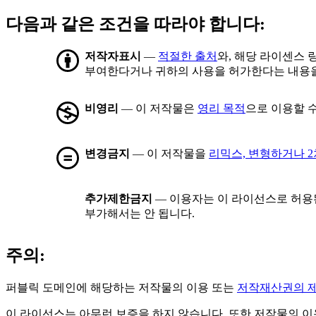
다음과 같은 조건을 따라야 합니다:
저작자표시
—
적절한 출처
와, 해당 라이센스 
부여한다거나 귀하의 사용을 허가한다는 내용을
비영리
— 이 저작물은
영리 목적
으로 이용할 
변경금지
— 이 저작물을
리믹스, 변형하거나 
추가제한금지
— 이용자는 이 라이선스로 허용
부가해서는 안 됩니다.
주의:
퍼블릭 도메인에 해당하는 저작물의 이용 또는
저작재산권의 
이 라이선스는 아무런 보증을 하지 않습니다. 또한 저작물의 이