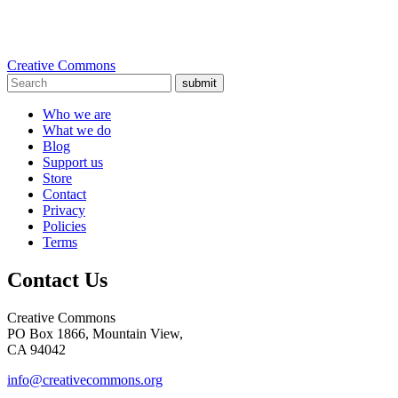
Creative Commons
submit
Who we are
What we do
Blog
Support us
Store
Contact
Privacy
Policies
Terms
Contact Us
Creative Commons
PO Box 1866, Mountain View,
CA 94042
info@creativecommons.org