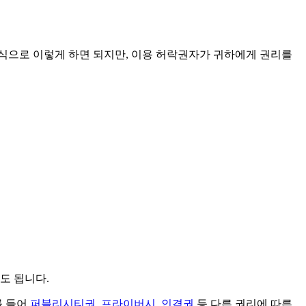
방식으로 이렇게 하면 되지만, 이용 허락권자가 귀하에게 권리를
도 됩니다.
를 들어
퍼블리시티권, 프라이버시, 인격권
등 다른 권리에 따른