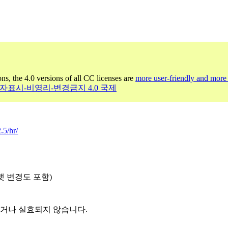
ons, the 4.0 versions of all CC licenses are
more user-friendly and more 
저작자표시-비영리-변경금지 4.0 국제
.5/hr/
맷 변경도 포함)
되거나 실효되지 않습니다.