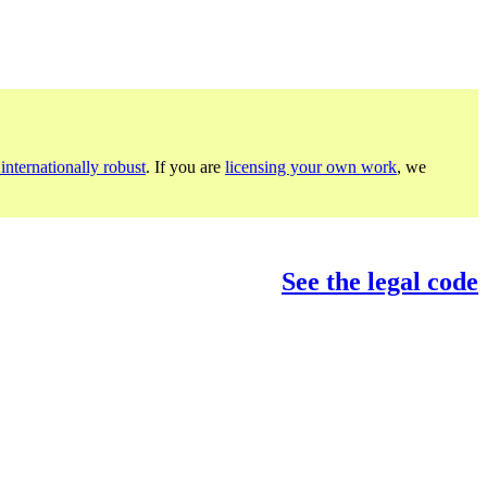
internationally robust
. If you are
licensing your own work
, we
See the legal code