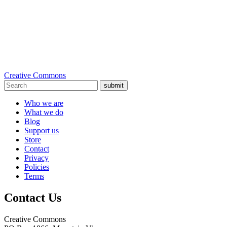
Creative Commons
submit
Who we are
What we do
Blog
Support us
Store
Contact
Privacy
Policies
Terms
Contact Us
Creative Commons