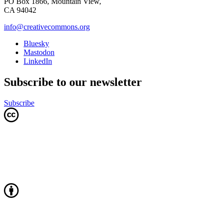
PO Box 1866, Mountain View,
CA 94042
info@creativecommons.org
Bluesky
Mastodon
LinkedIn
Subscribe to our newsletter
Subscribe