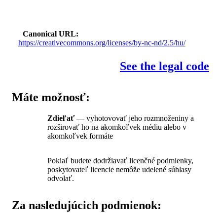
Canonical URL
https://creativecommons.org/licenses/by-nc-nd/2.5/hu/
See the legal code
Máte možnosť:
Zdieľať
— vyhotovovať jeho rozmnoženiny a
rozširovať ho na akomkoľvek médiu alebo v
akomkoľvek formáte
Pokiaľ budete dodržiavať licenčné podmienky,
poskytovateľ licencie nemôže udelené súhlasy
odvolať.
Za nasledujúcich podmienok: