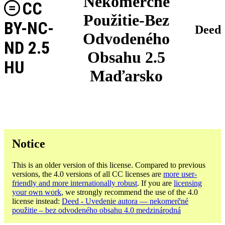
Nekomerčné
CC
Použitie-Bez
BY-NC-
Deed
Odvodeného
ND 2.5
Obsahu 2.5
HU
Maďarsko
Notice
This is an older version of this license. Compared to previous
versions, the 4.0 versions of all CC licenses are
more user-
friendly and more internationally robust
. If you are
licensing
your own work
, we strongly recommend the use of the 4.0
license instead:
Deed - Uvedenie autora — nekomerčné
použitie – bez odvodeného obsahu 4.0 medzinárodná