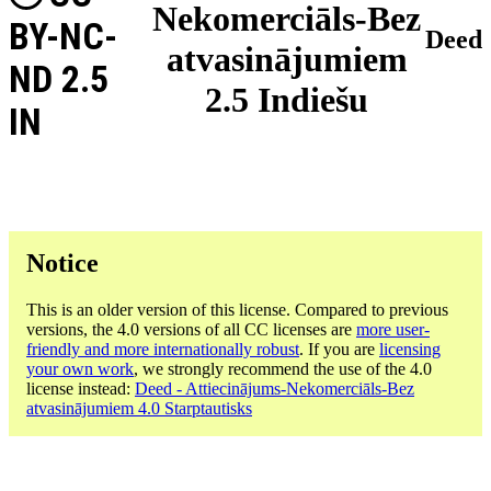
Nekomerciāls-Bez
BY-NC-
Deed
atvasinājumiem
ND 2.5
2.5 Indiešu
IN
Notice
This is an older version of this license. Compared to previous
versions, the 4.0 versions of all CC licenses are
more user-
friendly and more internationally robust
. If you are
licensing
your own work
, we strongly recommend the use of the 4.0
license instead:
Deed - Attiecinājums-Nekomerciāls-Bez
atvasinājumiem 4.0 Starptautisks