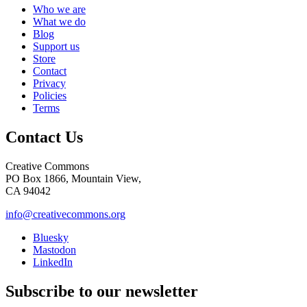
Who we are
What we do
Blog
Support us
Store
Contact
Privacy
Policies
Terms
Contact Us
Creative Commons
PO Box 1866, Mountain View,
CA 94042
info@creativecommons.org
Bluesky
Mastodon
LinkedIn
Subscribe to our newsletter