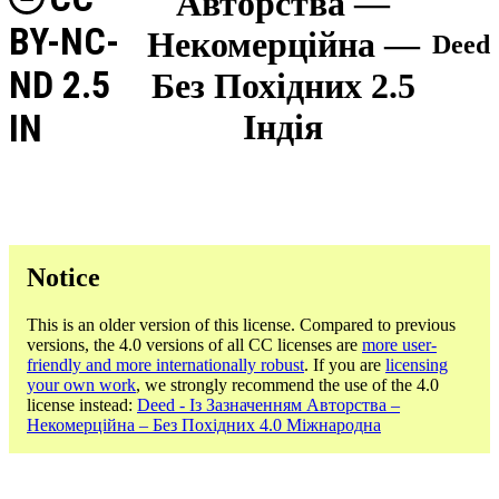
Авторства —
BY-NC-
Некомерційна —
Deed
ND 2.5
Без Похідних 2.5
IN
Індія
Notice
This is an older version of this license. Compared to previous
versions, the 4.0 versions of all CC licenses are
more user-
friendly and more internationally robust
. If you are
licensing
your own work
, we strongly recommend the use of the 4.0
license instead:
Deed - Із Зазначенням Авторства –
Некомерційна – Без Похідних 4.0 Міжнародна