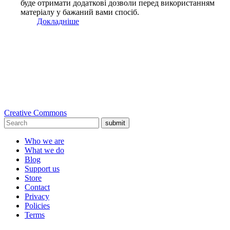
буде отримати додаткові дозволи перед використанням
матеріалу у бажаний вами спосіб.
Докладніше
Creative Commons
submit
Who we are
What we do
Blog
Support us
Store
Contact
Privacy
Policies
Terms