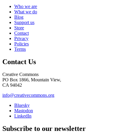
Who we are
What we do
Blog
Support us
Store
Contact
Privacy
Policies
Terms
Contact Us
Creative Commons
PO Box 1866, Mountain View,
CA 94042
info@creativecommons.org
Bluesky
Mastodon
LinkedIn
Subscribe to our newsletter