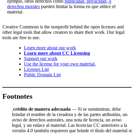
ejemplo, otros derechos como
publicidad, privacidad, o
derechos morales
pueden limitar la forma en que utilice el
material.
Creative Commons is the nonprofit behind the open licenses and
other legal tools that allow creators to share their work. Our legal
tools are free to use.
Learn more about our work
Learn more about CC Licensing
Support our work
Use the license for your own material.
Licenses List
Public Domain List
Footnotes
crédito de manera adecuada
— Si se suministran, debe
brindar el nombre de la creadora y de las partes atribuidas, un
aviso de derechos autorales, una nota de licencia, un aviso
legal, y un enlace al material. Las licencias CC anteriores a la
versión 4.0 también requieren que brinde el título del material si