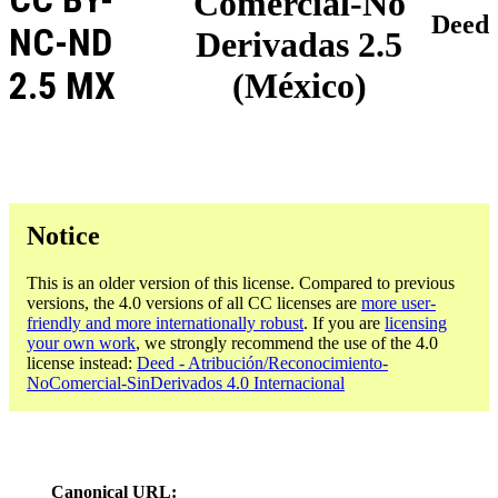
Comercial-No
Deed
NC-ND
Derivadas 2.5
2.5 MX
(México)
Notice
This is an older version of this license. Compared to previous
versions, the 4.0 versions of all CC licenses are
more user-
friendly and more internationally robust
. If you are
licensing
your own work
, we strongly recommend the use of the 4.0
license instead:
Deed - Atribución/Reconocimiento-
NoComercial-SinDerivados 4.0 Internacional
Canonical URL