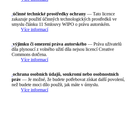
účinné technické prostředky ochrany
— Tato licence
zakazuje použití účinných technologických prostředků ve
smyslu článku 11 Smlouvy WIPO o právu autorském.
Více informací
výjimku či omezení práva autorského
— Práva uživatelů
díla plynoucí z volného užití díla nejsou licencí Creative
Commons dotčena.
Více informací
ochrana osobních údajů, soukromí nebo osobnostních
práv
— Je možné, že budete potřebovat získat další povolení,
než budete moci dílo použít, jak máte v úmyslu.
Více informací