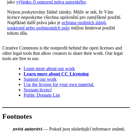
jako
výjimku či omezení práva autorského
.
Nejsou poskytovány žádné záruky. Může se stát, že Vám
licence neposkytne všechna oprávnění pro zamýšlené použití.
Například další práva jako je
ochrana osobních údajů,
soukromí nebo osobnostních práv
můžou limitovat použití
tohoto díla.
Creative Commons is the nonprofit behind the open licenses and
other legal tools that allow creators to share their work. Our legal
tools are free to use.
Learn more about our work
Learn more about CC Licensing
Support our work
Use the license for your own material.
Seznam licencí
Public Domain List
Footnotes
uvést autorství
— Pokud jsou následující informace známé,