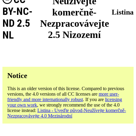
Neužívejte
BY-NC-
komerčně-
Listina
ND 2.5
Nezpracovávejte
NL
2.5 Nizozemí
Notice
This is an older version of this license. Compared to previous
versions, the 4.0 versions of all CC licenses are
more user-
friendly and more internationally robust
. If you are
licensing
your own work
, we strongly recommend the use of the 4.0
license instead:
Listina - Uveďte původ-Neužívejte komerčně-
Nezpracovávejte 4.0 Mezinárodní