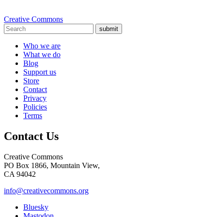
Creative Commons
submit
Who we are
What we do
Blog
Support us
Store
Contact
Privacy
Policies
Terms
Contact Us
Creative Commons
PO Box 1866, Mountain View,
CA 94042
info@creativecommons.org
Bluesky
Mastodon