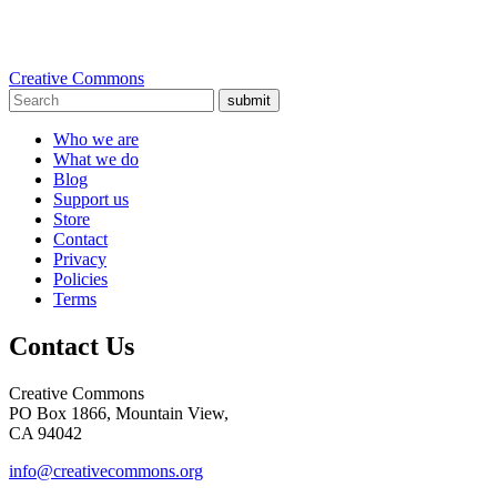
Creative Commons
submit
Who we are
What we do
Blog
Support us
Store
Contact
Privacy
Policies
Terms
Contact Us
Creative Commons
PO Box 1866, Mountain View,
CA 94042
info@creativecommons.org