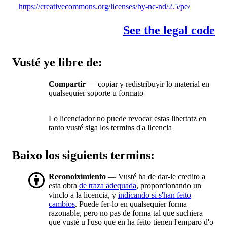
https://creativecommons.org/licenses/by-nc-nd/2.5/pe/
See the legal code
Vusté ye libre de:
Compartir
— copiar y redistribuyir lo material en
qualsequier soporte u formato
Lo licenciador no puede revocar estas libertatz en
tanto vusté siga los termins d'a licencia
Baixo los siguients termins:
Reconoiximiento
— Vusté ha de dar-le credito a
esta obra
de traza adequada
, proporcionando un
vinclo a la licencia, y
indicando si s'han feito
cambios
. Puede fer-lo en qualsequier forma
razonable, pero no pas de forma tal que suchiera
que vusté u l'uso que en ha feito tienen l'emparo d'o