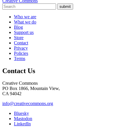
Creative Commons
submit
Who we are
What we do
Blog
Support us
Store
Contact
Privacy
Policies
Terms
Contact Us
Creative Commons
PO Box 1866, Mountain View,
CA 94042
info@creativecommons.org
Bluesky
Mastodon
LinkedIn