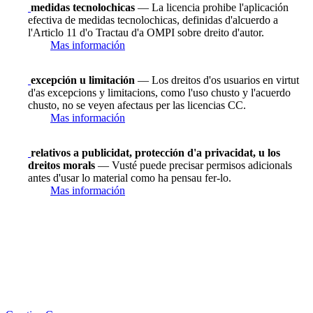
medidas tecnolochicas
— La licencia prohibe l'aplicación
efectiva de medidas tecnolochicas, definidas d'alcuerdo a
l'Articlo 11 d'o Tractau d'a OMPI sobre dreito d'autor.
Mas información
excepción u limitación
— Los dreitos d'os usuarios en virtut
d'as excepcions y limitacions, como l'uso chusto y l'acuerdo
chusto, no se veyen afectaus per las licencias CC.
Mas información
relativos a publicidat, protección d'a privacidat, u los
dreitos morals
— Vusté puede precisar permisos adicionals
antes d'usar lo material como ha pensau fer-lo.
Mas información