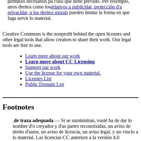
permisos necesarios pa l'uso que tiene previsto. Per eixemplo,
atros dreitos como los
relativos a publicidat, protección d'a
privacidat, u los dreitos morals
pueden limitar la forma en que
faga servir lo material.
Creative Commons is the nonprofit behind the open licenses and
other legal tools that allow creators to share their work. Our legal
tools are free to use.
Learn more about our work
Learn more about CC Licensing
Support our work
Use the license for your own material.
Licenses List
Public Domain List
Footnotes
de traza adequada
— Si se suministran, vusté ha de dar lo
nombre d'o creyador y d'as partes reconoixidas, un aviso de
dreito d'autor, un aviso de licencia, un aviso legal, y un vinclo a
lo material. Las licencias CC anteriors a la versión 4.0