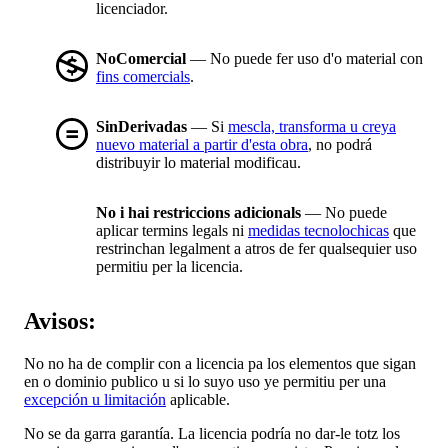
licenciador.
NoComercial
— No puede fer uso d'o material con
fins comercials
.
SinDerivadas
— Si
mescla, transforma u creya
nuevo material a partir d'esta obra
, no podrá
distribuyir lo material modificau.
No i hai restriccions adicionals
— No puede
aplicar termins legals ni
medidas tecnolochicas
que
restrinchan legalment a atros de fer qualsequier uso
permitiu per la licencia.
Avisos:
No no ha de complir con a licencia pa los elementos que sigan
en o dominio publico u si lo suyo uso ye permitiu per una
excepción u limitación
aplicable.
No se da garra garantía. La licencia podría no dar-le totz los