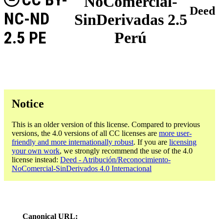
NoComercial-
Deed
NC-ND
SinDerivadas 2.5
2.5 PE
Perú
Notice
This is an older version of this license. Compared to previous
versions, the 4.0 versions of all CC licenses are
more user-
friendly and more internationally robust
. If you are
licensing
your own work
, we strongly recommend the use of the 4.0
license instead:
Deed - Atribución/Reconocimiento-
NoComercial-SinDerivados 4.0 Internacional
Canonical URL