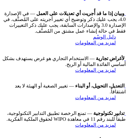
وبيان إذا ما قد أُجريت أي تعديلات على العمل
— في الإصدارة
4.0، يجب عليك ذكر وتوضيح أي تغيير أجريته على المُصنَّف. في
الإصدارة 3.0 والإصدارات السابقة، يجب عليك ذكر التغييرات
فقط في حالة إنشاء عمل مشتق من المُصنَّف.
دليل الوسْم
لمزيد من المعلومات
لأغراض تجارية
— الاستخدام التجاري هو غرض يستهدف بشكل
أساسي الفائدة المالية أو الربح.
لمزيد من المعلومات
التعديل، التحويل، أو البناء
— تغيير الصغية أو الهيئة لا يعد
اشتقاقاً.
لمزيد من المعلومات
تدابير تكنولوجية
— تمنع الرخصة تطبيق التدابير التكنولوجية،
طبقاً للبند رقم 11 في معاهدة WIPO لحقوق الملكية الفكرية.
لمزيد من المعلومات