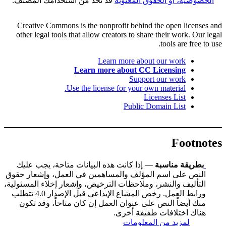
الخصوصية، أو الحقوق المعنوية
قد تحد من استخدامك المُصنَّف.
Creative Commons is the nonprofit behind the open licenses and
other legal tools that allow creators to share their work. Our legal
tools are free to use.
Learn more about our work
Learn more about CC Licensing
Support our work
Use the license for your own material.
Licenses List
Public Domain List
Footnotes
بطريقة مناسبة
— إذا كانت هذه البيانات متاحة، يجب عليك
النص على اسم المؤلف والمساهمين في العمل، وإشعار حقوق
التأليف والنشر، وملاحظات الترخيص، وإشعار إخلاء المسئولية،
ورابط العمل. رخص المشاع الإبداعي قبل الإصدار 4.0 تتطلب
منك أيضاً النص على عنوان العمل إن كان متاحاً، وقد تكون
هناك اختلافات طفيفة أخرى.
لمزيد من المعلومات