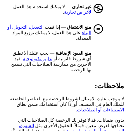
غير تجاري
— لا يمكنك استخدام هذا العمل
لأغراض تجارية
.
منع الاشتقاق
— إذا قمت
التعديل، التحويل، أو
البناء
على هذا العمل، لا يمكنك توزيع المواد
المعدلة.
منع القيود الإضافية
— يجب عليك ألا تطبق
أي شروط قانونية أو
تدابير تكنولوجية
تقيد
الآخرين من ممارسة الصلاحيات التي تسمح
بها الرخصة.
ملاحظات:
لا يتوجب عليك الامتثال لشروط الرخصة مع العناصر الخاضعة
للملك العام في المصنف أو إذا كان استخدامك ضمن نطاق
الاستثناءات أو الصلاحيات
.
بدون ضمانات. قد لا توفر لك الرخصة كل الصلاحيات التي
تحتاجها لغرض معين. فمثلاً، الحقوق الأخرى مثل
الشهرة،