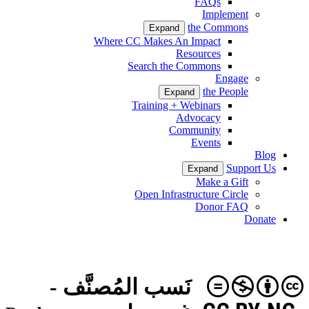
FAQs
Implement
the Commons
Expand
Where CC Makes An Impact
Resources
Search the Commons
Engage
the People
Expand
Training + Webinars
Advocacy
Community
Events
Blog
Support Us
Expand
Make a Gift
Open Infrastructure Circle
Donor FAQ
Donate
نَسب المُصنَّف -