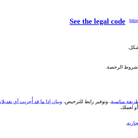
See the legal code
http
شكل.
ت شروط الرخصة.
ريقة مناسبة
، وتوفير رابط للترخيص،
وبيان إذا ما قد أُجريت أي تعديل
و لعملك.
جارية
.