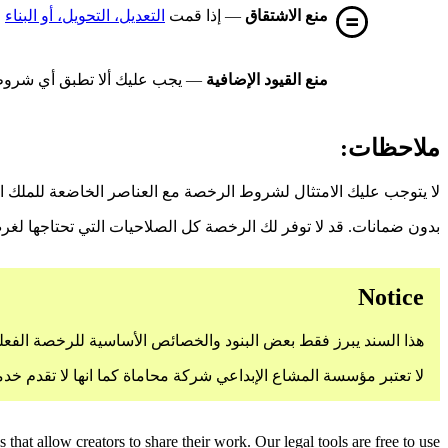
منع الاشتقاق
— إذا قمت
التعديل، التحويل، أو البناء
ع
منع القيود الإضافية
— يجب عليك ألا تطبق أي شروط 
ملاحظات:
لا يتوجب عليك الامتثال لشروط الرخصة مع العناصر الخاضعة للملك 
بدون ضمانات. قد لا توفر لك الرخصة كل الصلاحيات التي تحتاجها لغر
Notice
هذا السند يبرز فقط بعض البنود والخصائص الأساسية للرخصة الفعلية
لا تعتبر مؤسسة المشاع الإبداعي شركة محاماة كما انها لا تقدم خد
hat allow creators to share their work. Our legal tools are free to use.