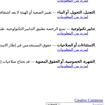
لمزيد من المعلومات
التعديل، التحويل، أو البناء
— تغيير الصغية أو الهيئة لا يعد اشتقاقاً
لمزيد من المعلومات
تدابير تكنولوجية
— تمنع الرخصة تطبيق التدابير التكنولوجية، طبقاً للبند رقم 11 في معاهدة WIPO لح
لمزيد من المعلومات
الاستثناءات أو الصلاحيات
— حقوق المستخدمين في إطار الاستثناءا
لمزيد من المعلومات
الشهرة، الخصوصية، أو الحقوق المعنوية
— قد تحتاج صلاحيات إض
لمزيد من المعلومات
Creative Commons
submit