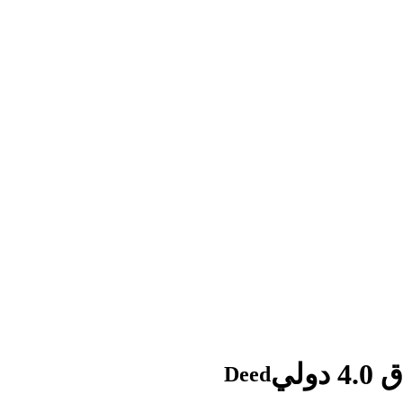
ولي
Deed