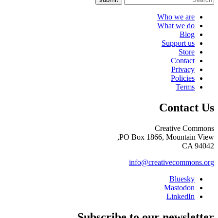
Who we are
What we do
Blog
Support us
Store
Contact
Privacy
Policies
Terms
Contact Us
Creative Commons
PO Box 1866, Mountain View,
CA 94042
info@creativecommons.org
Bluesky
Mastodon
LinkedIn
Subscribe to our newsletter