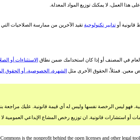
لى هذا العمل، لا يمكنك توزيع المواد المعدلة.
قانونية أو
تدابير تكنولوجية
تقيد الآخرين من ممارسة الصلاحيات التي 
العام في المصنف أو إذا كان استخدامك ضمن نطاق
الاستثناءات أو الصل
ض معين. فمثلاً، الحقوق الأخرى مثل
الشهرة، الخصوصية، أو الحقوق الم
. فهو ليس الرخصة نفسها وليس له أي قيمة قانونية. عليك مراجعة بنود 
مات أو استشارات قانونية. ان توزيع رخص المشاع الإبداعي العمومية لا
Commons is the nonprofit behind the open licenses and other legal tools t