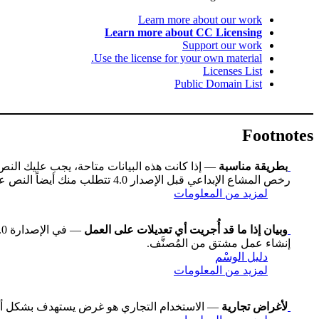
Learn more about our work
Learn more about CC Licensing
Support our work
Use the license for your own material.
Licenses List
Public Domain List
Footnotes
بطريقة مناسبة
— إذا كانت هذه البيانات متاحة، يجب عليك الن
رخص المشاع الإبداعي قبل الإصدار 4.0 تتطلب منك أيضاً النص على عنوان العمل إن كان متاحاً، وقد تكون هناك اختلافات طفيفة أخرى.
لمزيد من المعلومات
وبيان إذا ما قد أُجريت أي تعديلات على العمل
إنشاء عمل مشتق من المُصنَّف.
دليل الوسْم
لمزيد من المعلومات
لأغراض تجارية
— الاستخدام التجاري هو غرض يستهدف بشكل أساسي