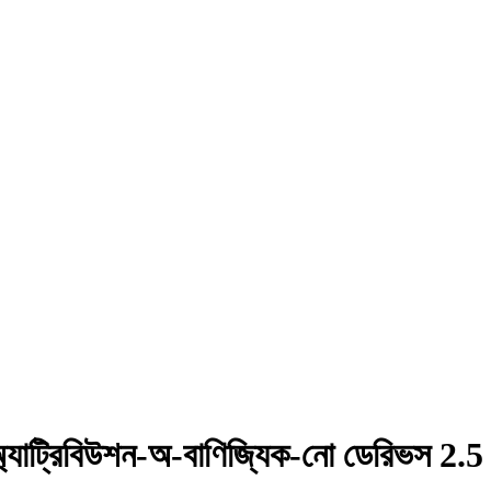
্যাট্রিবিউশন-অ-বাণিজ্যিক-নো ডেরিভস 2.5 