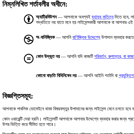
নিম্নলিখিত শর্তাবলীর অধীনে:
অ্যাট্রিবিউশন
— আপনাকে অবশ্যই
যথাযথ কৃতিত্ব
দিতে হবে, লা
পদ্ধতিতে নয় যাতে মনে হয় লাইসেন্সকারী আপনাকে বা আপনার এই 
অ-বানিজ্যিক
— আপনি
বাণিজ্যিক উদ্দেশ্যে
উপাদান ব্যবহার করত
কোন উদ্ভূত নয়
— আপনি যদি কাজটি
পরিবর্তন, রুপান্তর, বা কা
কোনো বাড়তি বিধিনিষেধ নয়
— আপনি আইনি শর্তাদি বা
প্রযুক্তি
বিজ্ঞপ্তিসমূহ:
আপনাকে পাবলিক ডোমেইনে থাকা বিষয়বস্তুর উপাদানের জন্য লাইসেন্স মেনে চলতে হবে না
কোন ওয়ারেন্টি দেয়া হয়নি। লাইসেন্সটি আপনাকে আপনার উদ্দেশ্যে ব্যবহার করার জন্য 
উপর ভিত্তি করে সীমিত হতে পারে।