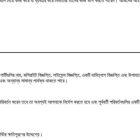
মগুলি নিয়ে কাজ করে যা ব্যবহার করে নির্মাতারা তাদের কাজ ভাগ করতে পারেন। আমাদের আইনি 
্টিগুলির নাম, কপিরাইট বিজ্ঞপ্তি, লাইসেন্স বিজ্ঞপ্তি, একটি দাবিত্যাগ বিজ্ঞপ্তি এবং উ
ং অন্যান্য সামান্য পার্থক্য থাকতে পারে।
তন করেন তবে তা অবশ্যই আপনাকে নির্দেশ করতে হবে এবং পূর্ববর্তী পরিবর্তনগুলির একটি ইঙ্
থিক ক্ষতিপূরণের উদ্দেশ্যে।