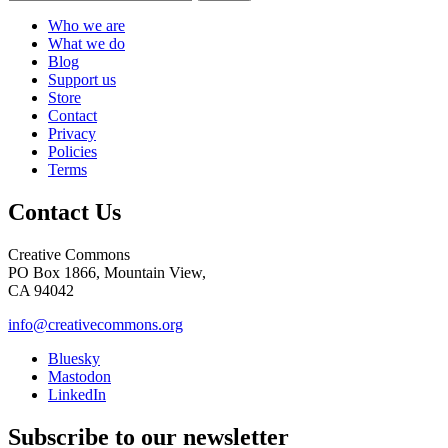
Who we are
What we do
Blog
Support us
Store
Contact
Privacy
Policies
Terms
Contact Us
Creative Commons
PO Box 1866, Mountain View,
CA 94042
info@creativecommons.org
Bluesky
Mastodon
LinkedIn
Subscribe to our newsletter