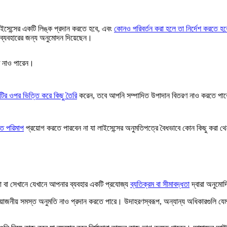
ইসেন্সের একটি লিঙ্ক প্রদান করতে হবে, এবং
কোনও পরিবর্তন করা হলে তা নির্দেশ করতে হব
ব্যবহারের জন্য অনুমোদন দিয়েছেন।
ে নাও পারেন।
জটির ওপর ভিত্তি করে কিছু তৈরি
করেন, তবে আপনি সম্পাদিত উপাদান বিতরণ নাও করতে পা
গত পরিমাপ
প্রয়োগ করতে পারবেন না যা লাইসেন্সের অনুমতিপত্রে বৈধভাবে কোন কিছু করা থ
 বা সেখানে যেখানে আপনার ব্যবহার একটি প্রযোজ্য
ব্যতিক্রম বা সীমাবদ্ধতা
দ্বারা অনুমো
প্রয়োজনীয় সমস্ত অনুমতি নাও প্রদান করতে পারে। উদাহরণস্বরূপ, অন্যান্য অধিকারগুলি য