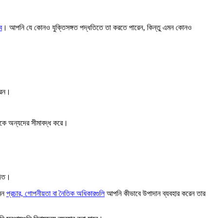
ে
। আপনি যে কোনও যুক্তিসঙ্গত পদ্ধতিতে তা করতে পারেন, কিন্তু এমন কোনও
রেন।
েকে অন্যদের সীমাবদ্ধ করে।
দিত।
েমন
প্রচার, গোপনীয়তা বা নৈতিক অধিকারগুলি
আপনি কীভাবে উপাদান ব্যবহার করেন তার