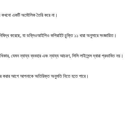
্তন কখনো একটি অমৌলিক তৈরি করে না।
 নিষিদ্ধ করেছে, যা ডব্লিওআইপিও কপিরাইট চুক্তি ১১ ধারা অনুসারে সংজ্ঞায়িত।
কার, যেমন ন্যায্য ব্যবহার এবং ন্যায্য আচরণ, সিসি লাইসেন্স দ্বারা প্রভাবিত নয়।
ার করার আগে আপনাকে অতিরিক্ত অনুমতি নিতে হতে পারে।