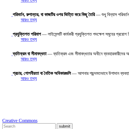
আরও তথ্য
পরিবর্তন, রুপান্তর, বা কাজটির ওপর ভিত্তি করে কিছু তৈরি
— শুধু বিন্যাস পরিবর
আরও তথ্য
প্রযুক্তিগত পরিমাপ
— লাইসেন্সটি কার্যকরী প্রযুক্তিগত পদক্ষেপ সমূহের প্রয়োগ
আরও তথ্য
ব্যতিক্রম বা সীমাবদ্ধতা
— ব্যতিক্রম এবং সীমাবদ্ধতার অধীনে ব্যবহারকারীদের অধি
আরও তথ্য
প্রচার, গোপনীয়তা বা নৈতিক অধিকারগুলি
— আপনার পছন্দমতভাবে উপাদান ব্যবহ
আরও তথ্য
Creative Commons
submit