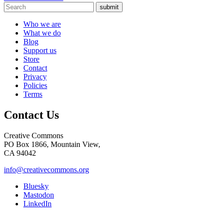
submit
Who we are
What we do
Blog
Support us
Store
Contact
Privacy
Policies
Terms
Contact Us
Creative Commons
PO Box 1866, Mountain View,
CA 94042
info@creativecommons.org
Bluesky
Mastodon
LinkedIn