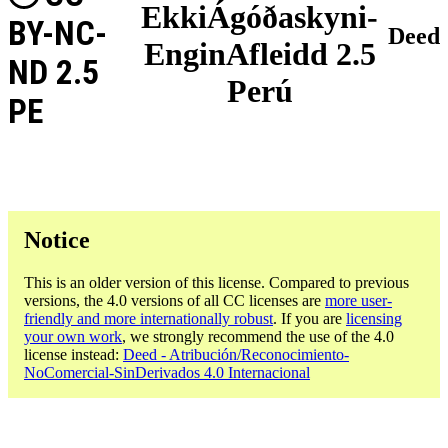
EkkiÁgóðaskyni-
BY-NC-
Deed
EnginAfleidd 2.5
ND 2.5
Perú
PE
Notice
This is an older version of this license. Compared to previous
versions, the 4.0 versions of all CC licenses are
more user-
friendly and more internationally robust
. If you are
licensing
your own work
, we strongly recommend the use of the 4.0
license instead:
Deed - Atribución/Reconocimiento-
NoComercial-SinDerivados 4.0 Internacional