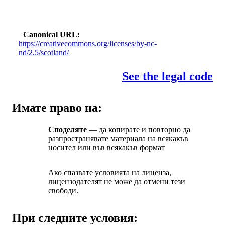
Canonical URL
https://creativecommons.org/licenses/by-nc-
nd/2.5/scotland/
See the legal code
Имате право на:
Споделяте
— да копирате и повторно да
разпространявате материала на всякакъв
носител или във всякакъв формат
Ако спазвате условията на лиценза,
лицензодателят не може да отмени тези
свободи.
При следните условия: