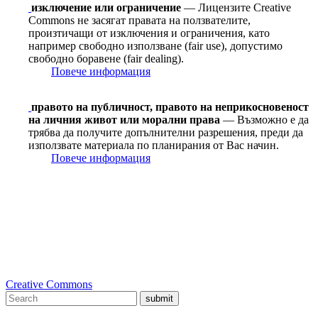
изключение или ограничение
— Лицензите Creative
Commons не засягат правата на ползвателите,
произтичащи от изключения и ограничения, като
например свободно използване (fair use), допустимо
свободно боравене (fair dealing).
Повече информация
правото на публичност, правото на неприкосновеност
на личния живот или морални права
— Възможно е да
трябва да получите допълнителни разрешения, преди да
използвате материала по планирания от Вас начин.
Повече информация
Creative Commons
submit