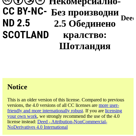
Некомерсиално-
CC BY-NC-
Без производни
Dee
ND 2.5
2.5 Обединено
SCOTLAND
кралство:
Шотландия
Notice
This is an older version of this license. Compared to previous
versions, the 4.0 versions of all CC licenses are
more user-
friendly and more internationally robust
. If you are
licensing
your own work
, we strongly recommend the use of the 4.0
license instead:
Deed - Attribution-NonCommercial-
NoDerivatives 4.0 International