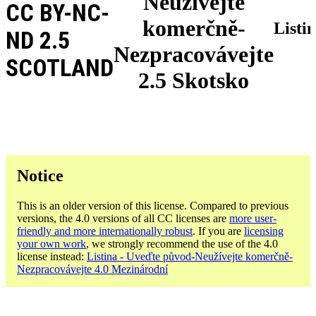
Neužívejte
CC BY-NC-
komerčně-
Listi
ND 2.5
Nezpracovávejte
SCOTLAND
2.5 Skotsko
Notice
This is an older version of this license. Compared to previous
versions, the 4.0 versions of all CC licenses are
more user-
friendly and more internationally robust
. If you are
licensing
your own work
, we strongly recommend the use of the 4.0
license instead:
Listina - Uveďte původ-Neužívejte komerčně-
Nezpracovávejte 4.0 Mezinárodní