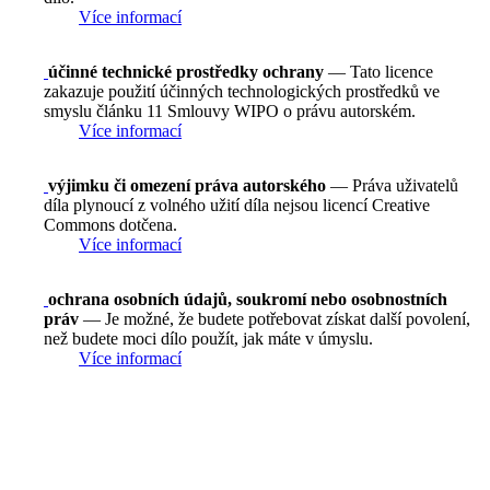
Více informací
účinné technické prostředky ochrany
— Tato licence
zakazuje použití účinných technologických prostředků ve
smyslu článku 11 Smlouvy WIPO o právu autorském.
Více informací
výjimku či omezení práva autorského
— Práva uživatelů
díla plynoucí z volného užití díla nejsou licencí Creative
Commons dotčena.
Více informací
ochrana osobních údajů, soukromí nebo osobnostních
práv
— Je možné, že budete potřebovat získat další povolení,
než budete moci dílo použít, jak máte v úmyslu.
Více informací