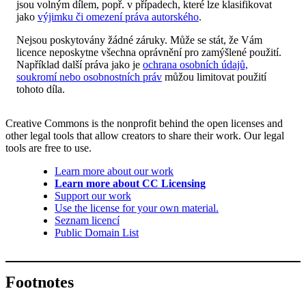
jsou volným dílem, popř. v případech, které lze klasifikovat
jako
výjimku či omezení práva autorského
.
Nejsou poskytovány žádné záruky. Může se stát, že Vám
licence neposkytne všechna oprávnění pro zamýšlené použití.
Například další práva jako je
ochrana osobních údajů,
soukromí nebo osobnostních práv
můžou limitovat použití
tohoto díla.
Creative Commons is the nonprofit behind the open licenses and
other legal tools that allow creators to share their work. Our legal
tools are free to use.
Learn more about our work
Learn more about CC Licensing
Support our work
Use the license for your own material.
Seznam licencí
Public Domain List
Footnotes