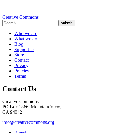
Creative Commons
submit
Who we are
What we do
Blog
Support us
Store
Contact
Privacy
Policies
Terms
Contact Us
Creative Commons
PO Box 1866, Mountain View,
CA 94042
info@creativecommons.org
Bluesky