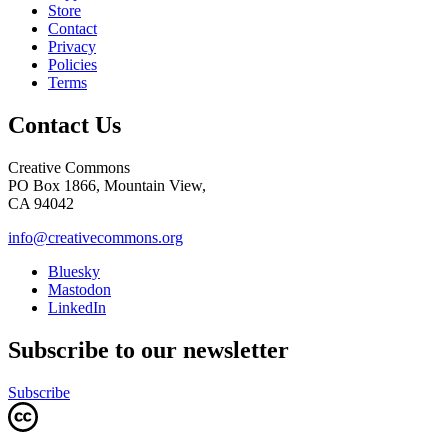
Store
Contact
Privacy
Policies
Terms
Contact Us
Creative Commons
PO Box 1866, Mountain View,
CA 94042
info@creativecommons.org
Bluesky
Mastodon
LinkedIn
Subscribe to our newsletter
Subscribe