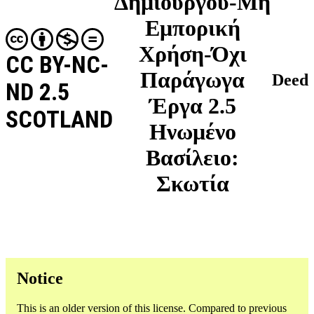
Δημιουργού-Μη
Εμπορική
Χρήση-Όχι
CC BY-NC-
Παράγωγα
Deed
ND 2.5
Έργα 2.5
SCOTLAND
Ηνωμένο
Βασίλειο:
Σκωτία
Notice
This is an older version of this license. Compared to previous