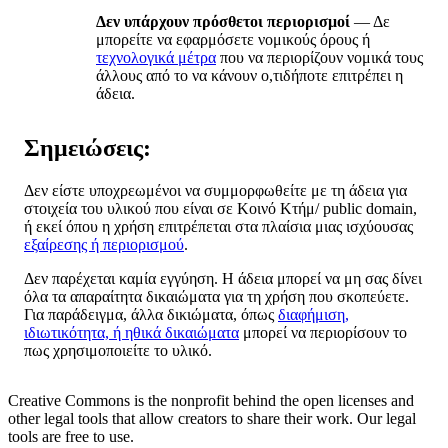
Δεν υπάρχουν πρόσθετοι περιορισμοί
— Δε
μπορείτε να εφαρμόσετε νομικούς όρους ή
τεχνολογικά μέτρα
που να περιορίζουν νομικά τους
άλλους από το να κάνουν ο,τιδήποτε επιτρέπει η
άδεια.
Σημειώσεις:
Δεν είστε υποχρεωμένοι να συμμορφωθείτε με τη άδεια για
στοιχεία του υλικού που είναι σε Κοινό Κτήμ/ public domain,
ή εκεί όπου η χρήση επιτρέπεται στα πλαίσια μιας ισχύουσας
εξαίρεσης ή περιορισμού
.
Δεν παρέχεται καμία εγγύηση. Η άδεια μπορεί να μη σας δίνει
όλα τα απαραίτητα δικαιώματα για τη χρήση που σκοπεύετε.
Για παράδειγμα, άλλα δικιώματα, όπως
διαφήμιση,
ιδιωτικότητα, ή ηθικά δικαιώματα
μπορεί να περιορίσουν το
πως χρησιμοποιείτε το υλικό.
Creative Commons is the nonprofit behind the open licenses and
other legal tools that allow creators to share their work. Our legal
tools are free to use.