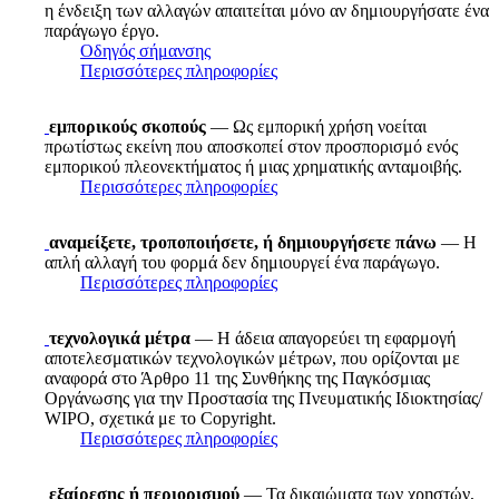
η ένδειξη των αλλαγών απαιτείται μόνο αν δημιουργήσατε ένα
παράγωγο έργο.
Οδηγός σήμανσης
Περισσότερες πληροφορίες
εμπορικούς σκοπούς
— Ως εμπορική χρήση νοείται
πρωτίστως εκείνη που αποσκοπεί στον προσπορισμό ενός
εμπορικού πλεονεκτήματος ή μιας χρηματικής ανταμοιβής.
Περισσότερες πληροφορίες
αναμείξετε, τροποποιήσετε, ή δημιουργήσετε πάνω
— Η
απλή αλλαγή του φορμά δεν δημιουργεί ένα παράγωγο.
Περισσότερες πληροφορίες
τεχνολογικά μέτρα
— Η άδεια απαγορεύει τη εφαρμογή
αποτελεσματικών τεχνολογικών μέτρων, που ορίζονται με
αναφορά στο Άρθρο 11 της Συνθήκης της Παγκόσμιας
Οργάνωσης για την Προστασία της Πνευματικής Ιδιοκτησίας/
WIPO, σχετικά με το Copyright.
Περισσότερες πληροφορίες
εξαίρεσης ή περιορισμού
— Τα δικαιώματα των χρηστών,