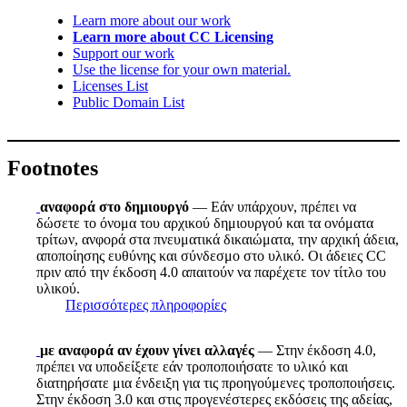
Learn more about our work
Learn more about CC Licensing
Support our work
Use the license for your own material.
Licenses List
Public Domain List
Footnotes
αναφορά στο δημιουργό
— Εάν υπάρχουν, πρέπει να
δώσετε το όνομα του αρχικού δημιουργού και τα ονόματα
τρίτων, ανφορά στα πνευματικά δικαιώματα, την αρχική άδεια,
αποποίησης ευθύνης και σύνδεσμο στο υλικό. Οι άδειες CC
πριν από την έκδοση 4.0 απαιτούν να παρέχετε τον τίτλο του
υλικού.
Περισσότερες πληροφορίες
με αναφορά αν έχουν γίνει αλλαγές
— Στην έκδοση 4.0,
πρέπει να υποδείξετε εάν τροποποιήσατε το υλικό και
διατηρήσατε μια ένδειξη για τις προηγούμενες τροποποιήσεις.
Στην έκδοση 3.0 και στις προγενέστερες εκδόσεις της αδείας,