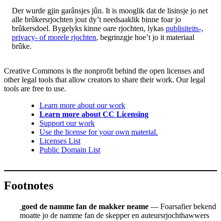
Der wurde gjin garânsjes jûn. It is mooglik dat de lisinsje jo net
alle brûkersrjochten jout dy’t needsaaklik binne foar jo
brûkersdoel. Bygelyks kinne oare rjochten, lykas
publisiteits-,
privacy- of morele rjochten
, begrinzgje hoe’t jo it materiaal
brûke.
Creative Commons is the nonprofit behind the open licenses and
other legal tools that allow creators to share their work. Our legal
tools are free to use.
Learn more about our work
Learn more about CC Licensing
Support our work
Use the license for your own material.
Licenses List
Public Domain List
Footnotes
goed de namme fan de makker neame
— Foarsafier bekend
moatte jo de namme fan de skepper en auteursrjochthawwers