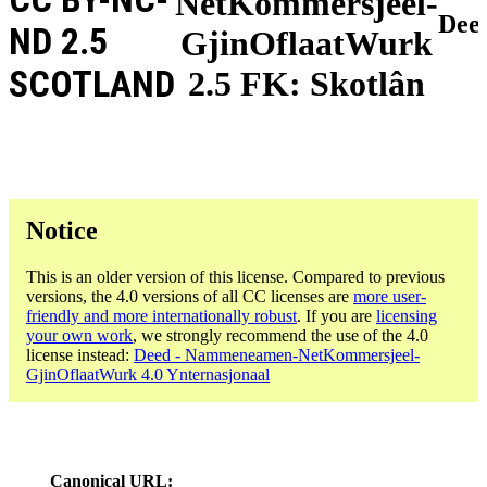
NetKommersjeel-
Dee
ND 2.5
GjinOflaatWurk
SCOTLAND
2.5 FK: Skotlân
Notice
This is an older version of this license. Compared to previous
versions, the 4.0 versions of all CC licenses are
more user-
friendly and more internationally robust
. If you are
licensing
your own work
, we strongly recommend the use of the 4.0
license instead:
Deed - Nammeneamen-NetKommersjeel-
GjinOflaatWurk 4.0 Ynternasjonaal
Canonical URL