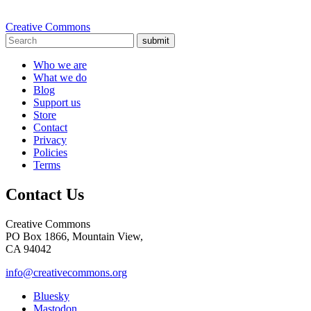
Creative Commons
submit
Who we are
What we do
Blog
Support us
Store
Contact
Privacy
Policies
Terms
Contact Us
Creative Commons
PO Box 1866, Mountain View,
CA 94042
info@creativecommons.org
Bluesky
Mastodon