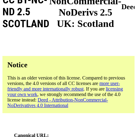
NonCommercial-
Dee
ND 2.5
NoDerivs 2.5
SCOTLAND
UK: Scotland
Notice
This is an older version of this license. Compared to previous
versions, the 4.0 versions of all CC licenses are
more user-
friendly and more internationally robust
. If you are
licensing
your own work
, we strongly recommend the use of the 4.0
license instead:
Deed - Attribution-NonCommercial-
NoDerivatives 4.0 International
Canonical URL