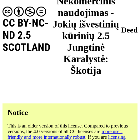
Nekomercinis
naudojimas -
CC BY-NC-
Jokių išvestinių
Deed
ND 2.5
kūrinių 2.5
SCOTLAND
Jungtinė
Karalystė:
Škotija
Notice
This is an older version of this license. Compared to previous
versions, the 4.0 versions of all CC licenses are
more user-
friendly and more internationally robust
. If you are
licensing