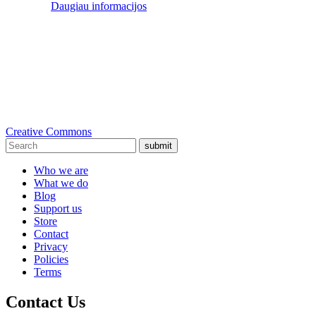
Daugiau informacijos
Creative Commons
submit
Who we are
What we do
Blog
Support us
Store
Contact
Privacy
Policies
Terms
Contact Us