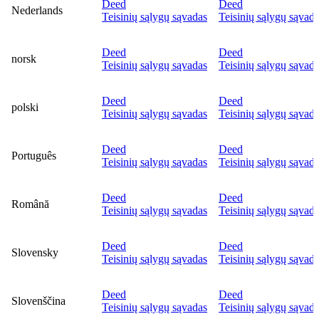
Deed
Deed
Nederlands
Teisinių sąlygų sąvadas
Teisinių sąlygų sąvad
Deed
Deed
norsk
Teisinių sąlygų sąvadas
Teisinių sąlygų sąvad
Deed
Deed
polski
Teisinių sąlygų sąvadas
Teisinių sąlygų sąvad
Deed
Deed
Português
Teisinių sąlygų sąvadas
Teisinių sąlygų sąvad
Deed
Deed
Română
Teisinių sąlygų sąvadas
Teisinių sąlygų sąvad
Deed
Deed
Slovensky
Teisinių sąlygų sąvadas
Teisinių sąlygų sąvad
Deed
Deed
Slovenščina
Teisinių sąlygų sąvadas
Teisinių sąlygų sąvad