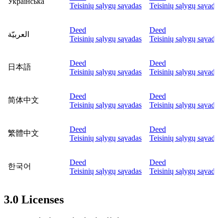
Українська
Teisinių sąlygų sąvadas
Teisinių sąlygų sąvad
Deed
Deed
العربيّة
Teisinių sąlygų sąvadas
Teisinių sąlygų sąvad
Deed
Deed
日本語
Teisinių sąlygų sąvadas
Teisinių sąlygų sąvad
Deed
Deed
简体中文
Teisinių sąlygų sąvadas
Teisinių sąlygų sąvad
Deed
Deed
繁體中文
Teisinių sąlygų sąvadas
Teisinių sąlygų sąvad
Deed
Deed
한국어
Teisinių sąlygų sąvadas
Teisinių sąlygų sąvad
3.0 Licenses