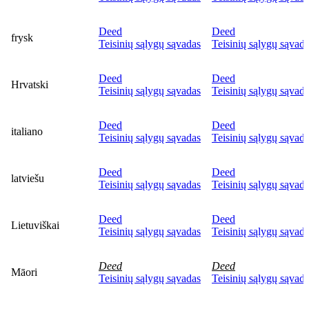
Deed
Deed
frysk
Teisinių sąlygų sąvadas
Teisinių sąlygų sąvad
Deed
Deed
Hrvatski
Teisinių sąlygų sąvadas
Teisinių sąlygų sąvad
Deed
Deed
italiano
Teisinių sąlygų sąvadas
Teisinių sąlygų sąvad
Deed
Deed
latviešu
Teisinių sąlygų sąvadas
Teisinių sąlygų sąvad
Deed
Deed
Lietuviškai
Teisinių sąlygų sąvadas
Teisinių sąlygų sąvad
Deed
Deed
Māori
Teisinių sąlygų sąvadas
Teisinių sąlygų sąvad