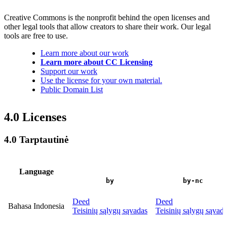
Creative Commons is the nonprofit behind the open licenses and
other legal tools that allow creators to share their work. Our legal
tools are free to use.
Learn more about our work
Learn more about CC Licensing
Support our work
Use the license for your own material.
Public Domain List
4.0 Licenses
4.0 Tarptautinė
Language
by
by-nc
Deed
Deed
Bahasa Indonesia
Teisinių sąlygų sąvadas
Teisinių sąlygų sąvad