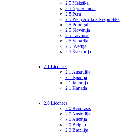
2.5 Meksika
2.5 Nyderlandai
2.5 Peru
2.5 Pietų Afrikos Respublika
2.5 Portugalija
2.5 Slovėnija
2.5 Taivanas
2.5 Vengrija
2.5 Švedija
2.5 Šveicarija
2.1 Licenses
2.1 Australija
2.1 Ispanija
2.1 Japonija
2.1 Kanada
2.0 Licenses
2.0 Bendrasis
2.0 Australija
2.0 Austrija
2.0 Belgija
2.0 Brazilija