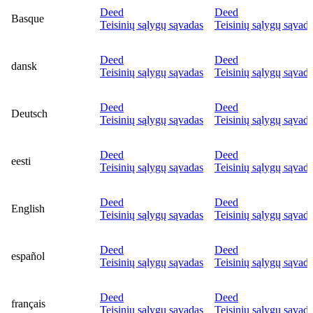
Deed
Deed
Basque
Teisinių sąlygų sąvadas
Teisinių sąlygų sąvad
Deed
Deed
dansk
Teisinių sąlygų sąvadas
Teisinių sąlygų sąvad
Deed
Deed
Deutsch
Teisinių sąlygų sąvadas
Teisinių sąlygų sąvad
Deed
Deed
eesti
Teisinių sąlygų sąvadas
Teisinių sąlygų sąvad
Deed
Deed
English
Teisinių sąlygų sąvadas
Teisinių sąlygų sąvad
Deed
Deed
español
Teisinių sąlygų sąvadas
Teisinių sąlygų sąvad
Deed
Deed
français
Teisinių sąlygų sąvadas
Teisinių sąlygų sąvad