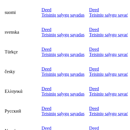
Deed
Deed
suomi
Teisinių sąlygų sąvadas
Teisinių sąlygų sąvad
Deed
Deed
svenska
Teisinių sąlygų sąvadas
Teisinių sąlygų sąvad
Deed
Deed
Türkçe
Teisinių sąlygų sąvadas
Teisinių sąlygų sąvad
Deed
Deed
česky
Teisinių sąlygų sąvadas
Teisinių sąlygų sąvad
Deed
Deed
Ελληνικά
Teisinių sąlygų sąvadas
Teisinių sąlygų sąvad
Deed
Deed
Русский
Teisinių sąlygų sąvadas
Teisinių sąlygų sąvad
Deed
Deed