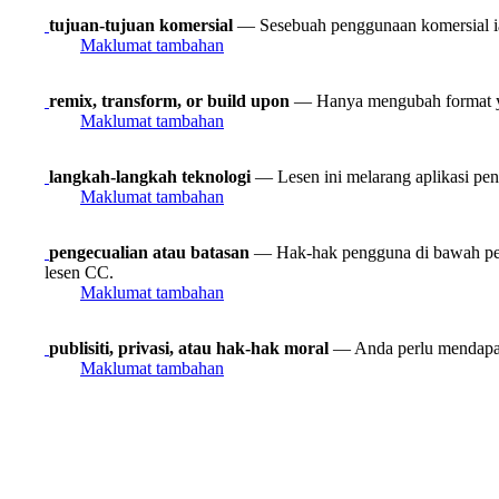
tujuan-tujuan komersial
— Sesebuah penggunaan komersial ia
Maklumat tambahan
remix, transform, or build upon
— Hanya mengubah format yan
Maklumat tambahan
langkah-langkah teknologi
— Lesen ini melarang aplikasi peny
Maklumat tambahan
pengecualian atau batasan
— Hak-hak pengguna di bawah peng
lesen CC.
Maklumat tambahan
publisiti, privasi, atau hak-hak moral
— Anda perlu mendapat
Maklumat tambahan