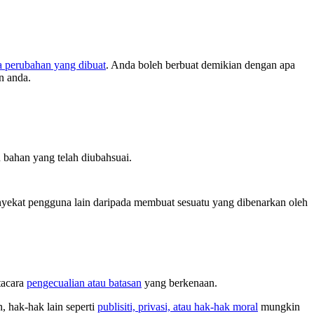
a perubahan yang dibuat
. Anda boleh berbuat demikian dengan apa
n anda.
bahan yang telah diubahsuai.
ekat pengguna lain daripada membuat sesuatu yang dibenarkan oleh
tacara
pengecualian atau batasan
yang berkenaan.
 hak-hak lain seperti
publisiti, privasi, atau hak-hak moral
mungkin