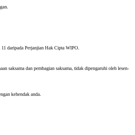
gan.
el 11 daripada Perjanjian Hak Cipta WIPO.
an saksama dan pembagian saksama, tidak dipengaruhi oleh lesen-
engan kehendak anda.