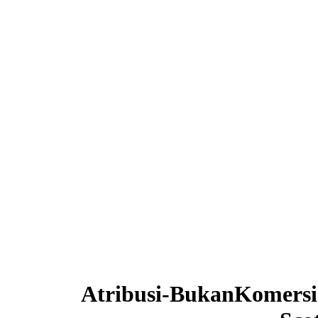
Atribusi-BukanKomersia