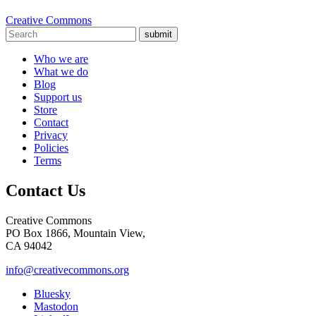
Creative Commons
submit
Who we are
What we do
Blog
Support us
Store
Contact
Privacy
Policies
Terms
Contact Us
Creative Commons
PO Box 1866, Mountain View,
CA 94042
info@creativecommons.org
Bluesky
Mastodon