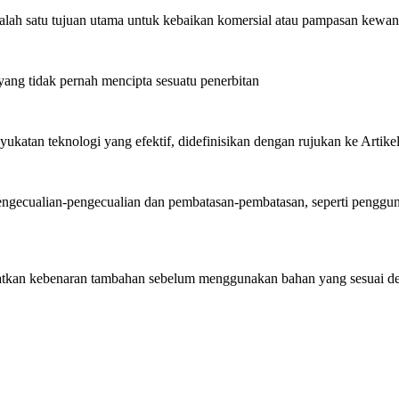
lah satu tujuan utama untuk kebaikan komersial atau pampasan kewan
g tidak pernah mencipta sesuatu penerbitan
ukatan teknologi yang efektif, didefinisikan dengan rujukan ke Artik
ecualian-pengecualian dan pembatasan-pembatasan, seperti pengguna
kan kebenaran tambahan sebelum menggunakan bahan yang sesuai d