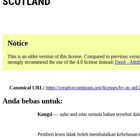
SCOTLAND
Notice
This is an older version of this license. Compared to previous versi
strongly recommend the use of the 4.0 license instead:
Deed - Attr
Canonical URL
https://creativecommons.org/licenses/by-nc-nd/2
Anda bebas untuk:
Kongsi
— salin and edar semula bahan tersebut da
Pemberi lesen tidak boleh membatalkan kebebasan-ke