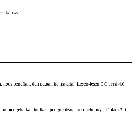
ee to use.
n, notis penafian, dan pautan ke material. Lesen-lesen CC versi 4.0
dan mengekalkan indikasi pengubahsuaian sebelumnya. Dalam 3.0