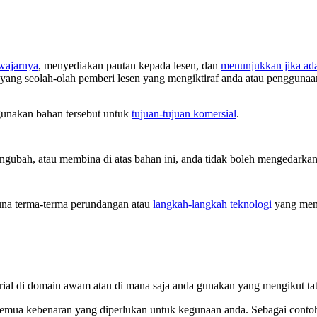
ewajarnya
, menyediakan pautan kepada lesen, dan
menunjukkan jika ad
 yang seolah-olah pemberi lesen yang mengiktiraf anda atau penggunaa
unakan bahan tersebut untuk
tujuan-tujuan komersial
.
ubah, atau membina di atas bahan ini, anda tidak boleh mengedarkan 
na terma-terma perundangan atau
langkah-langkah teknologi
yang meny
rial di domain awam atau di mana saja anda gunakan yang mengikut ta
semua kebenaran yang diperlukan untuk kegunaan anda. Sebagai contoh,