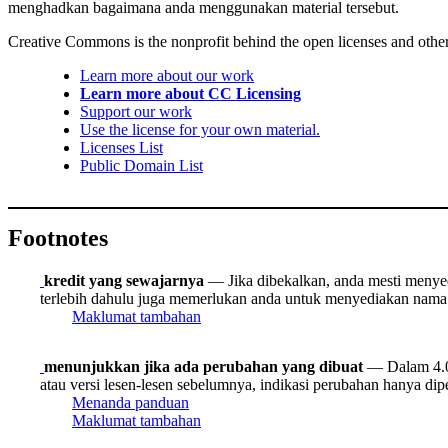
menghadkan bagaimana anda menggunakan material tersebut.
Creative Commons is the nonprofit behind the open licenses and other le
Learn more about our work
Learn more about CC Licensing
Support our work
Use the license for your own material.
Licenses List
Public Domain List
Footnotes
kredit yang sewajarnya
— Jika dibekalkan, anda mesti menyedia
terlebih dahulu juga memerlukan anda untuk menyediakan nama 
Maklumat tambahan
menunjukkan jika ada perubahan yang dibuat
— Dalam 4.0,
atau versi lesen-lesen sebelumnya, indikasi perubahan hanya dipe
Menanda panduan
Maklumat tambahan