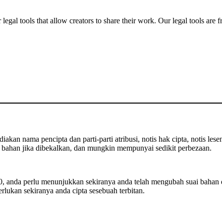
gal tools that allow creators to share their work. Our legal tools are fr
kan nama pencipta dan parti-parti atribusi, notis hak cipta, notis lese
bahan jika dibekalkan, dan mungkin mempunyai sedikit perbezaan.
 anda perlu menunjukkan sekiranya anda telah mengubah suai bahan 
rlukan sekiranya anda cipta sesebuah terbitan.