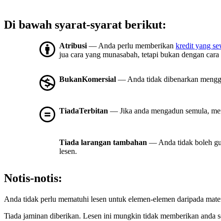
Di bawah syarat-syarat berikut:
Atribusi
— Anda perlu memberikan
kredit yang s
jua cara yang munasabah, tetapi bukan dengan cara
BukanKomersial
— Anda tidak dibenarkan mengg
TiadaTerbitan
— Jika anda mengadun semula, meng
Tiada larangan tambahan
— Anda tidak boleh gu
lesen.
Notis-notis:
Anda tidak perlu mematuhi lesen untuk elemen-elemen daripada mate
Tiada jaminan diberikan. Lesen ini mungkin tidak memberikan anda 