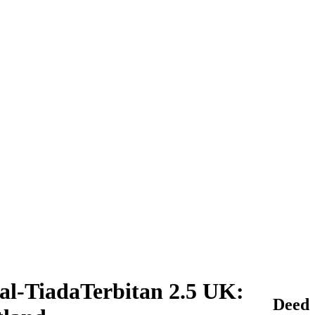
l-TiadaTerbitan 2.5 UK:
Deed