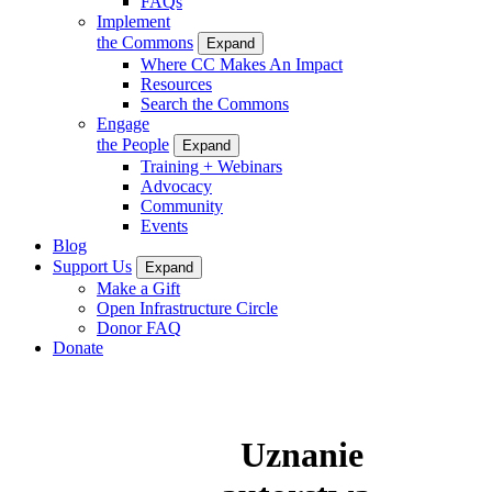
FAQs
Implement
the Commons
Expand
Where CC Makes An Impact
Resources
Search the Commons
Engage
the People
Expand
Training + Webinars
Advocacy
Community
Events
Blog
Support Us
Expand
Make a Gift
Open Infrastructure Circle
Donor FAQ
Donate
Uznanie