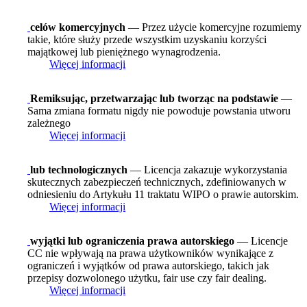
celów komercyjnych
— Przez użycie komercyjne rozumiemy
takie, które służy przede wszystkim uzyskaniu korzyści
majątkowej lub pieniężnego wynagrodzenia.
Więcej informacji
Remiksując, przetwarzając lub tworząc na podstawie
—
Sama zmiana formatu nigdy nie powoduje powstania utworu
zależnego
Więcej informacji
lub technologicznych
— Licencja zakazuje wykorzystania
skutecznych zabezpieczeń technicznych, zdefiniowanych w
odniesieniu do Artykułu 11 traktatu WIPO o prawie autorskim.
Więcej informacji
wyjątki lub ograniczenia prawa autorskiego
— Licencje
CC nie wpływają na prawa użytkowników wynikające z
ograniczeń i wyjątków od prawa autorskiego, takich jak
przepisy dozwolonego użytku, fair use czy fair dealing.
Więcej informacji