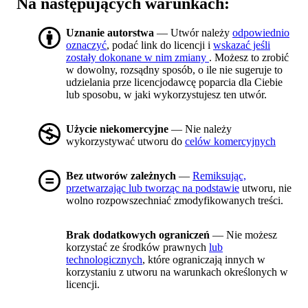
Na następujących warunkach:
Uznanie autorstwa
— Utwór należy
odpowiednio
oznaczyć
, podać link do licencji i
wskazać jeśli
zostały dokonane w nim zmiany
. Możesz to zrobić
w dowolny, rozsądny sposób, o ile nie sugeruje to
udzielania prze licencjodawcę poparcia dla Ciebie
lub sposobu, w jaki wykorzystujesz ten utwór.
Użycie niekomercyjne
— Nie należy
wykorzystywać utworu do
celów komercyjnych
Bez utworów zależnych
—
Remiksując,
przetwarzając lub tworząc na podstawie
utworu, nie
wolno rozpowszechniać zmodyfikowanych treści.
Brak dodatkowych ograniczeń
— Nie możesz
korzystać ze środków prawnych
lub
technologicznych
, które ograniczają innych w
korzystaniu z utworu na warunkach określonych w
licencji.