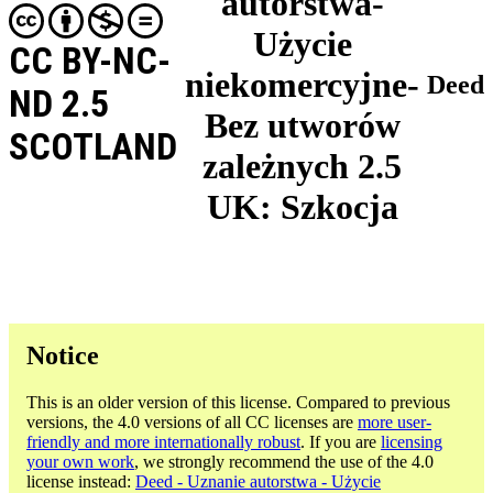
autorstwa-
Użycie
CC BY-NC-
niekomercyjne-
Deed
ND 2.5
Bez utworów
SCOTLAND
zależnych 2.5
UK: Szkocja
Notice
This is an older version of this license. Compared to previous
versions, the 4.0 versions of all CC licenses are
more user-
friendly and more internationally robust
. If you are
licensing
your own work
, we strongly recommend the use of the 4.0
license instead:
Deed - Uznanie autorstwa - Użycie