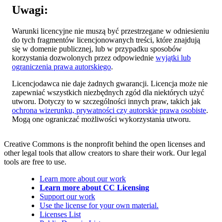
Uwagi:
Warunki licencyjne nie muszą być przestrzegane w odniesieniu
do tych fragmentów licencjonowanych treści, które znajdują
się w domenie publicznej, lub w przypadku sposobów
korzystania dozwolonych przez odpowiednie
wyjątki lub
ograniczenia prawa autorskiego
.
Licencjodawca nie daje żadnych gwarancji. Licencja może nie
zapewniać wszystkich niezbędnych zgód dla niektórych użyć
utworu. Dotyczy to w szczególności innych praw, takich jak
ochrona wizerunku, prywatności czy autorskie prawa osobiste
.
Mogą one ograniczać możliwości wykorzystania utworu.
Creative Commons is the nonprofit behind the open licenses and
other legal tools that allow creators to share their work. Our legal
tools are free to use.
Learn more about our work
Learn more about CC Licensing
Support our work
Use the license for your own material.
Licenses List