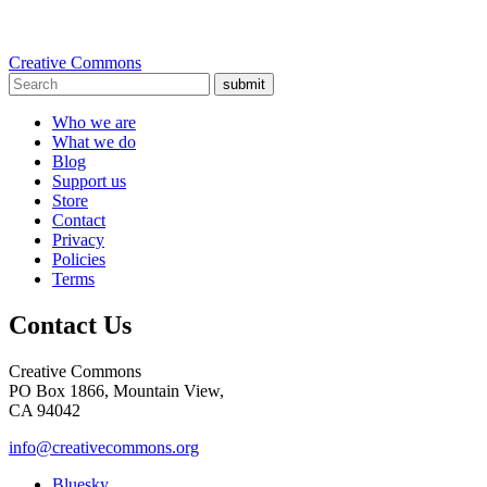
Creative Commons
submit
Who we are
What we do
Blog
Support us
Store
Contact
Privacy
Policies
Terms
Contact Us
Creative Commons
PO Box 1866, Mountain View,
CA 94042
info@creativecommons.org
Bluesky