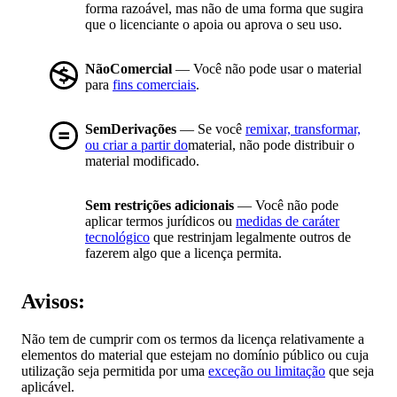
forma razoável, mas não de uma forma que sugira
que o licenciante o apoia ou aprova o seu uso.
NãoComercial
— Você não pode usar o material
para
fins comerciais
.
SemDerivações
— Se você
remixar, transformar,
ou criar a partir do
material, não pode distribuir o
material modificado.
Sem restrições adicionais
— Você não pode
aplicar termos jurídicos ou
medidas de caráter
tecnológico
que restrinjam legalmente outros de
fazerem algo que a licença permita.
Avisos:
Não tem de cumprir com os termos da licença relativamente a
elementos do material que estejam no domínio público ou cuja
utilização seja permitida por uma
exceção ou limitação
que seja
aplicável.