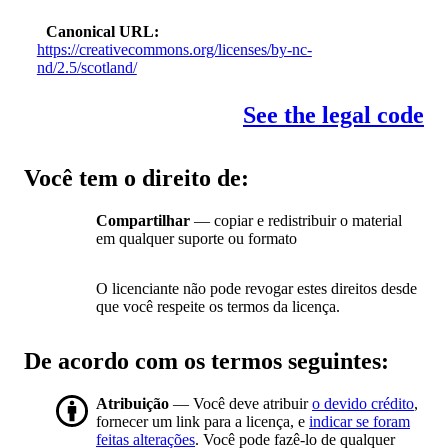
Canonical URL
https://creativecommons.org/licenses/by-nc-
nd/2.5/scotland/
See the legal code
Você tem o direito de:
Compartilhar
— copiar e redistribuir o material
em qualquer suporte ou formato
O licenciante não pode revogar estes direitos desde
que você respeite os termos da licença.
De acordo com os termos seguintes:
Atribuição
— Você deve atribuir
o devido crédito
,
fornecer um link para a licença, e
indicar se foram
feitas alterações
. Você pode fazê-lo de qualquer