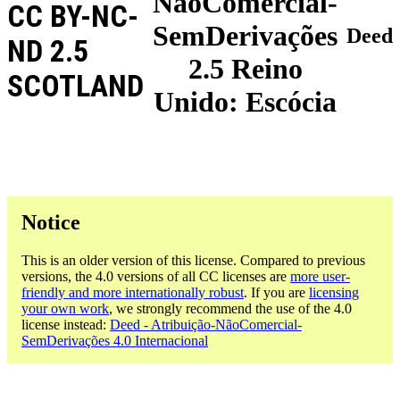
NãoComercial-
CC BY-NC-
SemDerivações
Deed
ND 2.5
2.5 Reino
SCOTLAND
Unido: Escócia
Notice
This is an older version of this license. Compared to previous
versions, the 4.0 versions of all CC licenses are
more user-
friendly and more internationally robust
. If you are
licensing
your own work
, we strongly recommend the use of the 4.0
license instead:
Deed - Atribuição-NãoComercial-
SemDerivações 4.0 Internacional