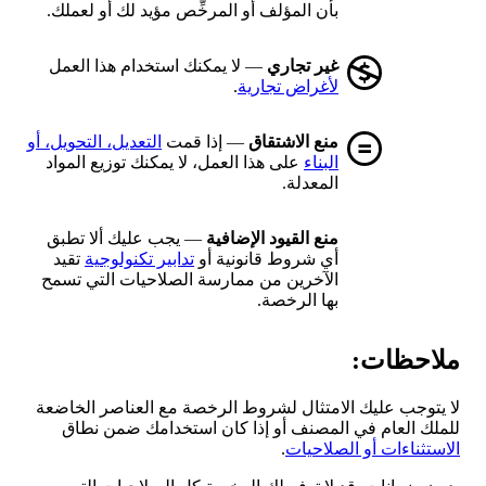
بأن المؤلف أو المرخِّص مؤيد لك أو لعملك.
غير تجاري
— لا يمكنك استخدام هذا العمل
لأغراض تجارية
.
منع الاشتقاق
— إذا قمت
التعديل، التحويل، أو
البناء
على هذا العمل، لا يمكنك توزيع المواد
المعدلة.
منع القيود الإضافية
— يجب عليك ألا تطبق
أي شروط قانونية أو
تدابير تكنولوجية
تقيد
الآخرين من ممارسة الصلاحيات التي تسمح
بها الرخصة.
ملاحظات:
لا يتوجب عليك الامتثال لشروط الرخصة مع العناصر الخاضعة
للملك العام في المصنف أو إذا كان استخدامك ضمن نطاق
الاستثناءات أو الصلاحيات
.