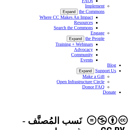
FAQs
Implement
the Commons
Expand
Where CC Makes An Impact
Resources
Search the Commons
Engage
the People
Expand
Training + Webinars
Advocacy
Community
Events
Blog
Support Us
Expand
Make a Gift
Open Infrastructure Circle
Donor FAQ
Donate
نَسب المُصنَّف -