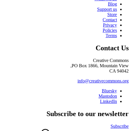
Blog
Support us
Store
Contact
Privacy
Policies
Terms
Contact Us
Creative Commons
PO Box 1866, Mountain View,
CA 94042
info@creativecommons.org
Bluesky
Mastodon
LinkedIn
Subscribe to our newsletter
Subscribe