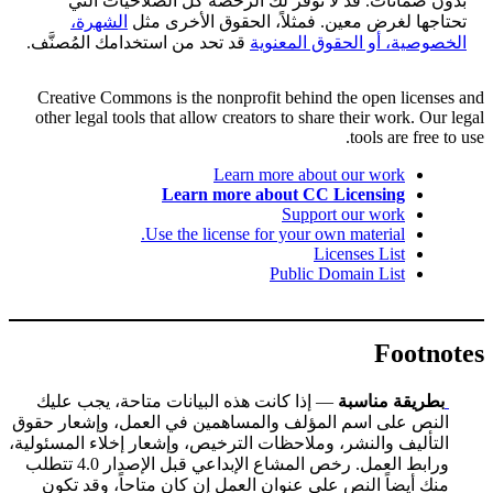
بدون ضمانات. قد لا توفر لك الرخصة كل الصلاحيات التي
تحتاجها لغرض معين. فمثلاً، الحقوق الأخرى مثل
الشهرة،
الخصوصية، أو الحقوق المعنوية
قد تحد من استخدامك المُصنَّف.
Creative Commons is the nonprofit behind the open licenses and
other legal tools that allow creators to share their work. Our legal
tools are free to use.
Learn more about our work
Learn more about CC Licensing
Support our work
Use the license for your own material.
Licenses List
Public Domain List
Footnotes
بطريقة مناسبة
— إذا كانت هذه البيانات متاحة، يجب عليك
النص على اسم المؤلف والمساهمين في العمل، وإشعار حقوق
التأليف والنشر، وملاحظات الترخيص، وإشعار إخلاء المسئولية،
ورابط العمل. رخص المشاع الإبداعي قبل الإصدار 4.0 تتطلب
منك أيضاً النص على عنوان العمل إن كان متاحاً، وقد تكون