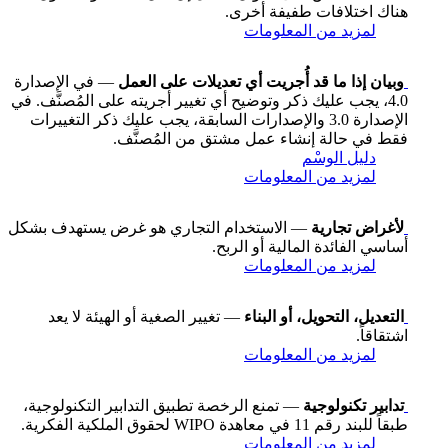
هناك اختلافات طفيفة أخرى.
لمزيد من المعلومات
وبيان إذا ما قد أُجريت أي تعديلات على العمل
— في الإصدارة
4.0، يجب عليك ذكر وتوضيح أي تغيير أجريته على المُصنَّف. في
الإصدارة 3.0 والإصدارات السابقة، يجب عليك ذكر التغييرات
فقط في حالة إنشاء عمل مشتق من المُصنَّف.
دليل الوسْم
لمزيد من المعلومات
لأغراض تجارية
— الاستخدام التجاري هو غرض يستهدف بشكل
أساسي الفائدة المالية أو الربح.
لمزيد من المعلومات
التعديل، التحويل، أو البناء
— تغيير الصغية أو الهيئة لا يعد
اشتقاقاً.
لمزيد من المعلومات
تدابير تكنولوجية
— تمنع الرخصة تطبيق التدابير التكنولوجية،
طبقاً للبند رقم 11 في معاهدة WIPO لحقوق الملكية الفكرية.
لمزيد من المعلومات