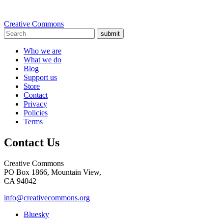
Creative Commons
submit
Who we are
What we do
Blog
Support us
Store
Contact
Privacy
Policies
Terms
Contact Us
Creative Commons
PO Box 1866, Mountain View,
CA 94042
info@creativecommons.org
Bluesky