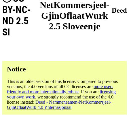
NetKommersjeel-
BY-NC-
Deed
GjinOflaatWurk
ND 2.5
2.5 Sloveenje
SI
Notice
This is an older version of this license. Compared to previous
versions, the 4.0 versions of all CC licenses are
more user-
friendly and more internationally robust
. If you are
licensing
your own work
, we strongly recommend the use of the 4.0
license instead:
Deed - Nammeneamen-NetKommersjeel-
GjinOflaatWurk 4.0 Ynternasjonaal