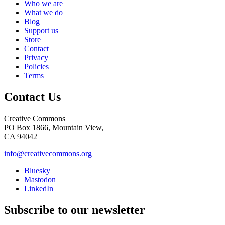
Who we are
What we do
Blog
Support us
Store
Contact
Privacy
Policies
Terms
Contact Us
Creative Commons
PO Box 1866, Mountain View,
CA 94042
info@creativecommons.org
Bluesky
Mastodon
LinkedIn
Subscribe to our newsletter