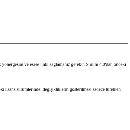
ilik yönergesini ve esere linki sağlamanız gerekir. Sürüm 4.0'dan önceki
i lisans sürümlerinde, değişikliklerin gösterilmesi sadece türetilen