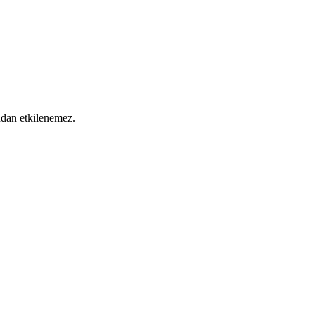
ından etkilenemez.