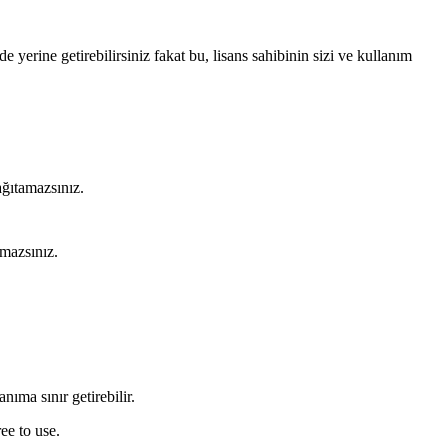
e yerine getirebilirsiniz fakat bu, lisans sahibinin sizi ve kullanım
ğıtamazsınız.
amazsınız.
nıma sınır getirebilir.
ee to use.