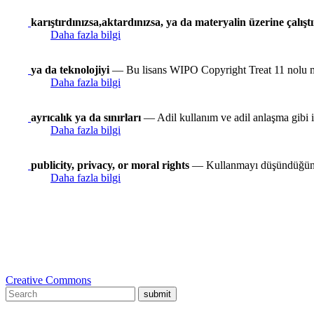
karıştırdınızsa,aktardınızsa, ya da materyalin üzerine çalışt
Daha fazla bilgi
ya da teknolojiyi
— Bu lisans WIPO Copyright Treat 11 nolu madd
Daha fazla bilgi
ayrıcalık ya da sınırları
— Adil kullanım ve adil anlaşma gibi ist
Daha fazla bilgi
publicity, privacy, or moral rights
— Kullanmayı düşündüğünüz 
Daha fazla bilgi
Creative Commons
submit