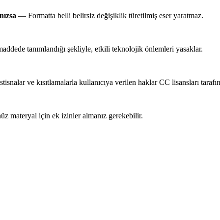
ınızsa
— Formatta belli belirsiz değişiklik türetilmiş eser yaratmaz.
ede tanımlandığı şekliyle, etkili teknolojik önlemleri yasaklar.
isnalar ve kısıtlamalarla kullanıcıya verilen haklar CC lisansları taraf
materyal için ek izinler almanız gerekebilir.