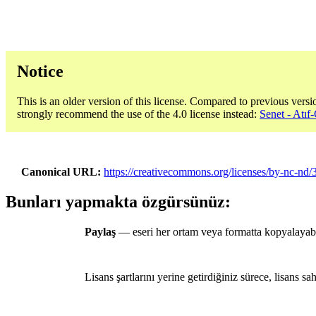
Notice
This is an older version of this license. Compared to previous versi
strongly recommend the use of the 4.0 license instead:
Senet - Atıf
Canonical URL
https://creativecommons.org/licenses/by-nc-nd/3
Bunları yapmakta özgürsünüz:
Paylaş
— eseri her ortam veya formatta kopyalayabil
Lisans şartlarını yerine getirdiğiniz sürece, lisans sa