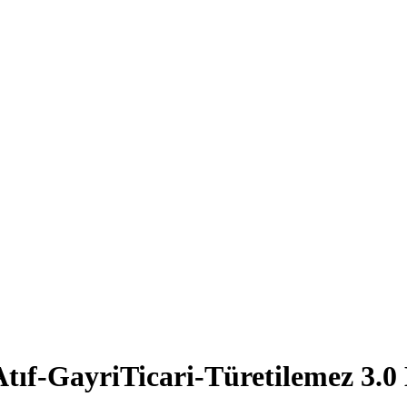
Atıf-GayriTicari-Türetilemez 3.0 