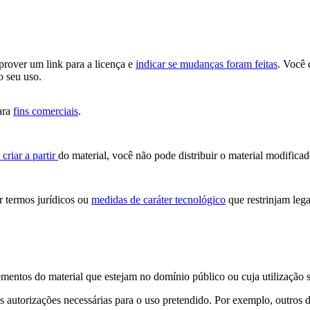
 prover um link para a licença e
indicar se mudanças foram feitas
. Você 
o seu uso.
ara
fins comerciais
.
criar a partir
do material, você não pode distribuir o material modificad
 termos jurídicos ou
medidas de caráter tecnológico
que restrinjam lega
ementos do material que estejam no domínio público ou cuja utilização 
s autorizações necessárias para o uso pretendido. Por exemplo, outros d