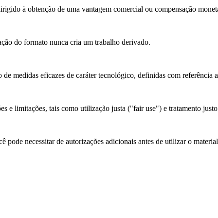
rigido à obtenção de uma vantagem comercial ou compensação monetá
ão do formato nunca cria um trabalho derivado.
 de medidas eficazes de caráter tecnológico, definidas com referência 
 e limitações, tais como utilização justa ("fair use") e tratamento justo
 pode necessitar de autorizações adicionais antes de utilizar o materia