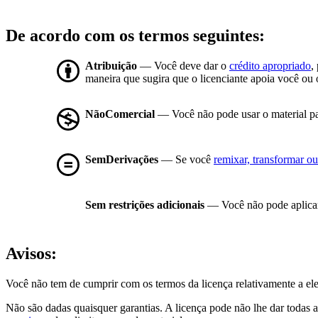
De acordo com os termos seguintes:
Atribuição
— Você deve dar o
crédito apropriado
,
maneira que sugira que o licenciante apoia você ou 
NãoComercial
— Você não pode usar o material p
SemDerivações
— Se você
remixar, transformar ou 
Sem restrições adicionais
— Você não pode aplicar
Avisos:
Você não tem de cumprir com os termos da licença relativamente a el
Não são dadas quaisquer garantias. A licença pode não lhe dar todas a