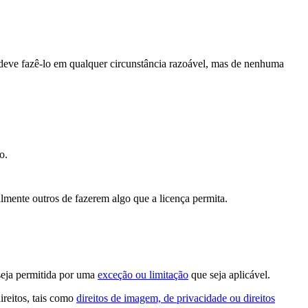
deve fazê-lo em qualquer circunstância razoável, mas de nenhuma
o.
lmente outros de fazerem algo que a licença permita.
seja permitida por uma
exceção ou limitação
que seja aplicável.
ireitos, tais como
direitos de imagem, de privacidade ou direitos