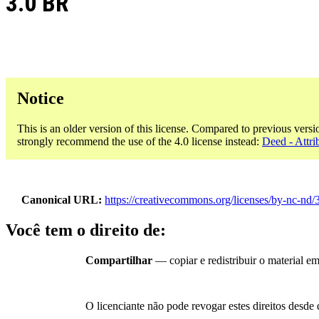
3.0 BR
Notice
This is an older version of this license. Compared to previous versi
strongly recommend the use of the 4.0 license instead:
Deed - Attr
Canonical URL
https://creativecommons.org/licenses/by-nc-nd/3
Você tem o direito de:
Compartilhar
— copiar e redistribuir o material e
O licenciante não pode revogar estes direitos desde 