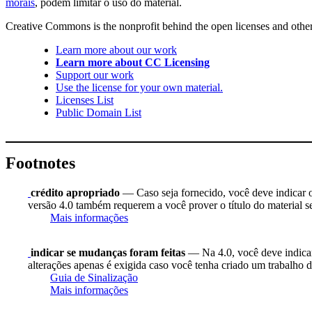
morais
, podem limitar o uso do material.
Creative Commons is the nonprofit behind the open licenses and other le
Learn more about our work
Learn more about CC Licensing
Support our work
Use the license for your own material.
Licenses List
Public Domain List
Footnotes
crédito apropriado
— Caso seja fornecido, você deve indicar o 
versão 4.0 também requerem a você prover o título do material s
Mais informações
indicar se mudanças foram feitas
— Na 4.0, você deve indicar 
alterações apenas é exigida caso você tenha criado um trabalho d
Guia de Sinalização
Mais informações