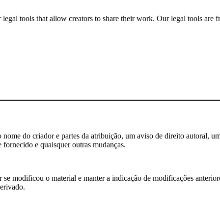
gal tools that allow creators to share their work. Our legal tools are fr
nome do criador e partes da atribuição, um aviso de direito autoral, um
e fornecido e quaisquer outras mudanças.
se modificou o material e manter a indicação de modificações anteriores
erivado.