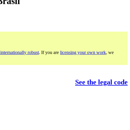
Brasil
internationally robust
. If you are
licensing your own work
, we
See the legal code