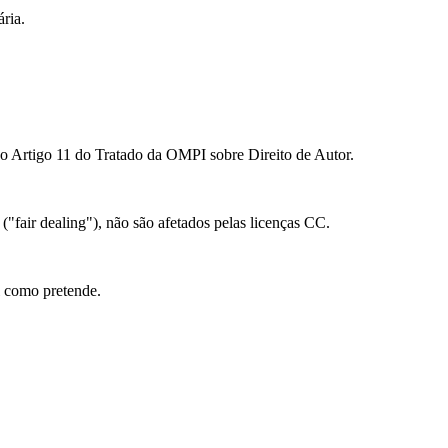
ria.
ao Artigo 11 do Tratado da OMPI sobre Direito de Autor.
 ("fair dealing"), não são afetados pelas licenças CC.
l como pretende.