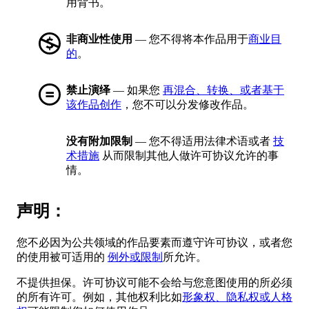
用背书。
非商业性使用
— 您不得将本作品用于
商业目
的
。
禁止演绎
— 如果您
再混合、转换、或者基于
该作品创作
，您不可以分发修改作品。
没有附加限制
— 您不得适用法律术语或者
技
术措施
从而限制其他人做许可协议允许的事
情。
声明：
您不必因为公共领域的作品要素而遵守许可协议，或者您
的使用被可适用的
例外或限制
所允许。
不提供担保。许可协议可能不会给与您意图使用的所必须
的所有许可。例如，其他权利比如
形象权、隐私权或人格