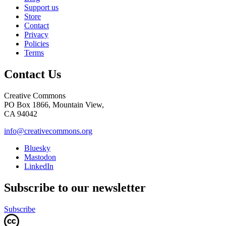
Support us
Store
Contact
Privacy
Policies
Terms
Contact Us
Creative Commons
PO Box 1866, Mountain View,
CA 94042
info@creativecommons.org
Bluesky
Mastodon
LinkedIn
Subscribe to our newsletter
Subscribe