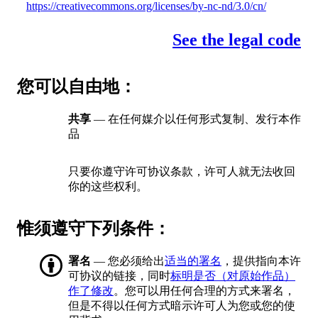
https://creativecommons.org/licenses/by-nc-nd/3.0/cn/
See the legal code
您可以自由地：
共享
— 在任何媒介以任何形式复制、发行本作
品
只要你遵守许可协议条款，许可人就无法收回
你的这些权利。
惟须遵守下列条件：
署名
— 您必须给出
适当的署名
，提供指向本许
可协议的链接，同时
标明是否（对原始作品）
作了修改
。您可以用任何合理的方式来署名，
但是不得以任何方式暗示许可人为您或您的使