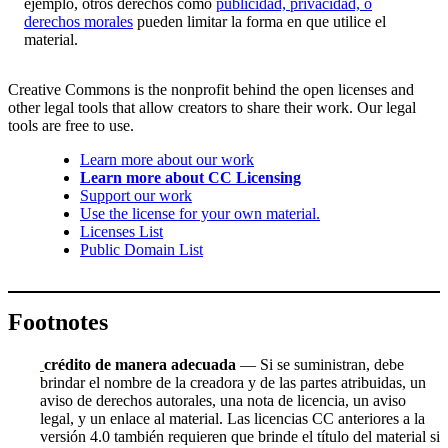
ejemplo, otros derechos como
publicidad, privacidad, o
derechos morales
pueden limitar la forma en que utilice el
material.
Creative Commons is the nonprofit behind the open licenses and
other legal tools that allow creators to share their work. Our legal
tools are free to use.
Learn more about our work
Learn more about CC Licensing
Support our work
Use the license for your own material.
Licenses List
Public Domain List
Footnotes
crédito de manera adecuada
— Si se suministran, debe
brindar el nombre de la creadora y de las partes atribuidas, un
aviso de derechos autorales, una nota de licencia, un aviso
legal, y un enlace al material. Las licencias CC anteriores a la
versión 4.0 también requieren que brinde el título del material si