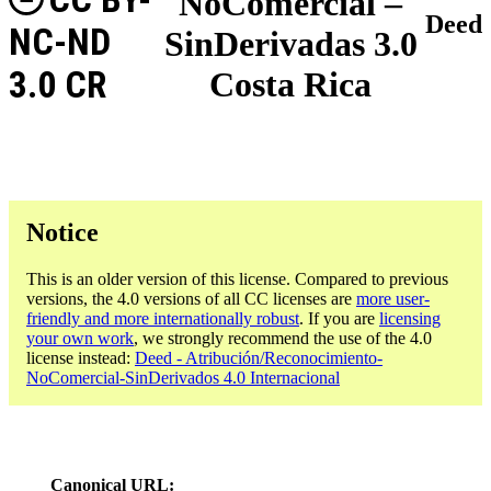
NoComercial –
Deed
NC-ND
SinDerivadas 3.0
3.0 CR
Costa Rica
Notice
This is an older version of this license. Compared to previous
versions, the 4.0 versions of all CC licenses are
more user-
friendly and more internationally robust
. If you are
licensing
your own work
, we strongly recommend the use of the 4.0
license instead:
Deed - Atribución/Reconocimiento-
NoComercial-SinDerivados 4.0 Internacional
Canonical URL