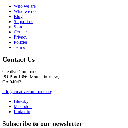
Who we are
What we do
Blog
Support us
Store
Contact
Privacy
Policies
Terms
Contact Us
Creative Commons
PO Box 1866, Mountain View,
CA 94042
info@creativecommons.org
Bluesky
Mastodon
LinkedIn
Subscribe to our newsletter